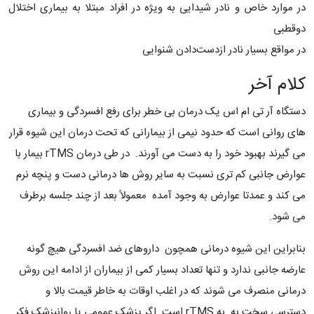
در موارد خاص و نادر شیدایی به ‌ویژه در افراد مبتلا به بیماری اختلال
دوقطبی
در مواقع بسیار نادر ازدست‌دادن شنوایی
کلام آخر
دستگاه آر تی ام اس یک درمان بی خطر برای رفع افسردگی و بیماری
های روانی است که حدود نیمی از بیمارانی که تحت درمان این شیوه قرار
می گیرند بهبود خود را به دست می آورند. در طی درمان rTMS بیمار با
عوارض جانبی کم تری نسبت به سایر روش ها درمانی دست و پنچه نرم
می کند و عمدتا عوارض به وجود آمده معمولاً بعد از چند جلسه برطرف
می شود.
بنابراین این شیوه درمانی همچون داروهای ضد افسردگی هیچ گونه
عارضه جانبی ندارد و تنها تعداد بسیار کمی از بیماران از ادامه این روش
درمانی منصرف می شوند که در اغلب اوقات به خاطر قیمت بالا و
دسترسی سخت به به rTMS است. اگر پزشک عمومی یا روانپزشک فکر