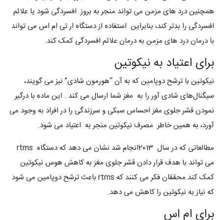
همچنین درد های مزمن می تواند منجر به بروز افسردگی شود یا علائم
افسردگی را بدتر کند، بنابراین استفاده از دستگاه ار تی ام اس می تواند
با درمان درد های مزمن به درمان علائم افسردگی کمک کند.
برای اعتیاد به نیکوتین
نیکوتین با ترشح دوپامین که به آن “هورمون شادی” نیز می گویند،
سیگنال‌های شادی آور را به مغز شما ارسال می کند . این ماده با درگیر
نمودن قشر جلوی مغز احساس سبکی و سرزندگی را در افراد به وجود می
آورد، به همین خاطر مصرف نیکوتین منجر به اعتیاد می شود.
مطالعاتی که در سال 2013انجام شد نشان می دهد که دستگاه rtms
می تواند با هدف قرار دادن قشر جلوی مغز به کاهش هوس نیکوتین
کمک کند.محققان فکر می کنند که rtms باعث ترشح دوپامین می شود
که نیاز به نیکوتین را کاهش می دهد.
برای ام اس