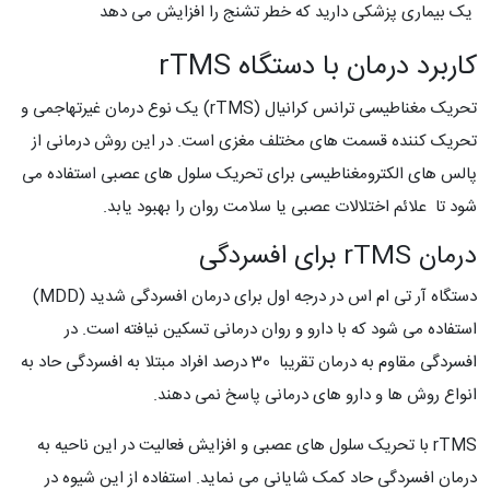
یک بیماری پزشکی دارید که خطر تشنج را افزایش می دهد
کاربرد درمان با دستگاه rTMS
تحریک مغناطیسی ترانس کرانیال (rTMS) یک نوع درمان غیرتهاجمی و
تحریک کننده قسمت های مختلف مغزی است. در این روش درمانی از
پالس های الکترومغناطیسی برای تحریک سلول های عصبی استفاده می
شود تا علائم اختلالات عصبی یا سلامت روان را بهبود یابد.
درمان rTMS برای افسردگی
دستگاه آر تی ام اس در درجه اول برای درمان افسردگی شدید (MDD)
استفاده می شود که با دارو و روان درمانی تسکین نیافته است. در
افسردگی مقاوم به درمان تقریبا 30 درصد افراد مبتلا به افسردگی حاد به
انواع روش ها و دارو های درمانی پاسخ نمی دهند.
rTMS با تحریک سلول های عصبی و افزایش فعالیت در این ناحیه به
درمان افسردگی حاد کمک شایانی می نماید. استفاده از این شیوه در