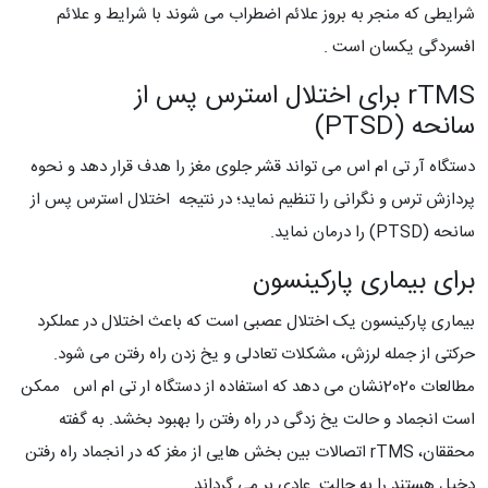
شرایطی که منجر به بروز علائم اضطراب می شوند با شرایط و علائم
افسردگی یکسان است .
rTMS برای اختلال استرس پس از
سانحه (PTSD)
دستگاه آر تی ام اس می تواند قشر جلوی مغز را هدف قرار دهد و نحوه
پردازش ترس و نگرانی را تنظیم نماید؛ در نتیجه اختلال استرس پس از
سانحه (PTSD) را درمان نماید.
برای بیماری پارکینسون
بیماری پارکینسون یک اختلال عصبی است که باعث اختلال در عملکرد
حرکتی از جمله لرزش، مشکلات تعادلی و یخ زدن راه رفتن می شود.
مطالعات 2020نشان می دهد که استفاده از دستگاه ار تی ام اس ممکن
است انجماد و حالت یخ زدگی در راه رفتن را بهبود بخشد. به گفته
محققان، rTMS اتصالات بین بخش هایی از مغز که در انجماد راه رفتن
دخیل هستند را به حالت عادی بر می گرداند.