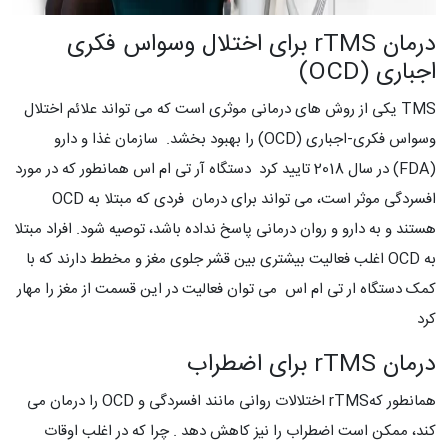
درمان rTMS برای اختلال وسواس فکری
اجباری (OCD)
TMS یکی از روش های درمانی موثری است که می تواند علائم اختلال
وسواس فکری-اجباری (OCD) را بهبود بخشد. سازمان غذا و دارو
(FDA) در سال 2018 تایید کرد دستگاه آر تی ام اس همانطور که در مورد
افسردگی موثر است، می تواند برای درمان فردی که مبتلا به OCD
هستند و به دارو و روان درمانی پاسخ نداده باشد، توصیه شود. افراد مبتلا
به OCD اغلب فعالیت بیشتری بین قشر جلوی مغز و مخطط دارند که با
کمک دستگاه ار تی ام اس می توان فعالیت در این قسمت از مغز را مهار
کرد
درمان rTMS برای اضطراب
همانطور کهrTMS اختلالات روانی مانند افسردگی و OCD را درمان می
کند، ممکن است اضطراب را نیز کاهش دهد . چرا که در اغلب اوقات