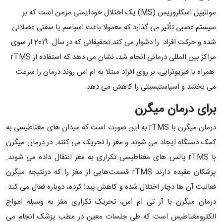
مولتیپل اسکلروزیس (MS) یک اختلال خودایمنی مزمن است که بر
سیستم عصبی تأثیر می گذارد که معمولا باعث اسپاسم یا سفتی عضلانی
شده و حرکت افراد را دشوار می کند.تحقیقاتی که در سال 2019 از سوی
مراکز بین المللی درمانی انجام شد، نشان می دهد که استفاده از rTMS
همراه با فیزیوتراپی، بر روی افراد مبتلا به ام اس روند درمان را سرعت
می بخشد و اسپاستیسیتی را کاهش می دهد.
برای درمان میگرن
درمان میگرن با rTMS به این صورت است که میدان‌ های مغناطیسی به
کمک دستگاه ایجاد می‌ شوند و مغز را تحریک می‌ کنند. در درمان میگرن
با rTMS پالس ‌های مغناطیسی تکراری به مغز انتقال داده می‌ شوند.
پزشکان عقیده دارند rTMS قسمت‌هایی از مغز را که درنتیجه میگرن
فعالیت آن‌ ها دچار اختلال شده و کاهش پیدا کرده، دوباره فعال می ‌کند.
درمان میگرن با آر تی ام اس، تحریک تکراری مغز به‌ وسیله امواج
الکترومغناطیس است که طی جلسات معین در مطب پزشک انجام می‌