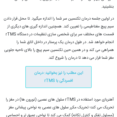
بنشینید.
در اولین جلسه درمان تکنسین سر شما را اندازه میگیرد. تا محل قرار دادن
سیم پیچ مغناطیسی را تعیین کند. همچنین اندازه گیری های دیگری از
قسمت های مختلف سر برای شخصی سازی تنظیمات در دستگاه rTMS
انجام خواهد شد. در طول درمان یک پرستار در داخل اتاق شما را
همراهی می کند و در همین حین تکنسین سیم پیچ را بالای ناحیه جلویی
مغز شما قرار می دهد تا درمان را شروع کند.
این مطلب را نیز بخوانید: درمان
افسردگى با rTMS
آهنربای مورد استفاده در rTMS سلول های عصبی (نورون ها) در مغز را
تحریک می کند؛ تحریک مکرر سلول های عصبی به نواحی پیشانی مغز
(مسئول تفکر و کنترل تکانه) کمک می کند تا نواحی عمیق تر و احساسی