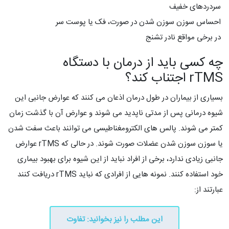
سردردهای خفیف
احساس سوزن سوزن شدن در صورت، فک یا پوست سر
در برخی مواقع نادر تشنج
چه کسی باید از درمان با دستگاه
rTMS اجتناب کند؟
بسیاری از بیماران در طول درمان اذعان می کنند که عوارض جانبی این
شیوه درمانی پس از مدتی ناپدید می شوند و عوارض آن با گذشت زمان
کمتر می شوند. پالس های الکترومغناطیسی می توانند باعث سفت شدن
یا سوزن سوزن شدن عضلات صورت شوند. در حالی که rTMS عوارض
جانبی زیادی ندارد، برخی از افراد نباید از این شیوه برای بهبود بیماری
خود استفاده کنند. نمونه هایی از افرادی که نباید rTMS دریافت کنند
عبارتند از:
این مطلب را نیز بخوانید: تفاوت