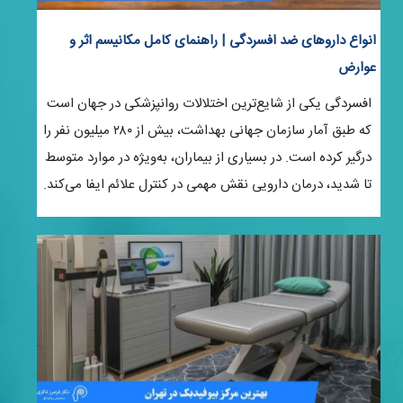
انواع داروهای ضد افسردگی | راهنمای کامل مکانیسم اثر و
عوارض
افسردگی یکی از شایع‌ترین اختلالات روانپزشکی در جهان است
که طبق آمار سازمان جهانی بهداشت، بیش از ۲۸۰ میلیون نفر را
درگیر کرده است. در بسیاری از بیماران، به‌ویژه در موارد متوسط
تا شدید، درمان دارویی نقش مهمی در کنترل علائم ایفا می‌کند.
شناخت دقیق انواع داروهای ضد افسردگی به بیماران کمک
می‌کند تصمیم آگاهانه‌تری درباره مسیر درمان خود داشته
باشند. داروهای ضد افسردگی ابزارهای تخصصی برای تنظیم
انتقال‌دهنده‌های عصبی در مغز هستند، اما انتخاب مناسب
آن‌ها کاملاً وابسته به شرایط فردی، شدت علائم، سابقه پزشکی
و نوع افسردگی است. در این مقاله به‌صورت علمی و جامع
بررسی می‌کنیم داروهای ضد افسردگی چگونه عمل می‌کنند، چه
دسته‌بندی‌هایی دارند، چه عوارضی ممکن است ایجاد کنند و