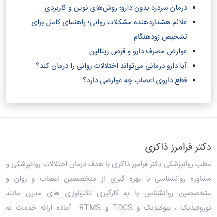
درمان سردرد بدون دارو؛ روش‌های نوین و کاربردی
علائم هشداردهنده مشکلات روانی؛ راهنمای کامل برای
تشخیص زودهنگام
عوارض مصرف دارو و قرص ریتالین
آیا دارو درمانی می‌تواند اختلالات روانی را درمان کند؟‎
قطع داروی اعصاب چه عوارضی دارد؟
دکتر فرامرز ذاکری
مطب روانپزشکی دکتر فرامرز ذاکری
با هدف درمان اختلالات روانپزشکی و
مشاوره روانشناسی با بهره گیری از متخصصین اعصاب و روان و
متخصصین روانشناس با به کارگیری تکنولوژی های مدرن مانند
نوروفیدبک ، بیوفیدبک و TDCS و RTMS آماده ارائه خدمات به