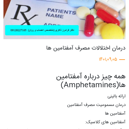
درمان اختلالات مصرف آمفتامین ها
1401,09,05
همه چیز درباره آمفتامین
ها(Amphetamines)
ارائه بالینی
درمان مسمومیت مصرف آمفتامین
آمفتامین ها
آمفتامین های کلاسیک: