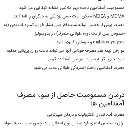
مسمومیت آمفتامین باعث بروز علائمی مشابه کوکائین می شود.
MDMA و MDEA ممکن است حس نزدیکی به دیگران را القا کنند.
مصرف بیش از حد می تواند سبب افزایش فشار خون، کمبود آب بدن (به
خصوص پس از یک دوره طولانی مصرف) ، رابدومیولیز
rhabdomyolysis و نارسایی کلیوی شود.
عوارض نیمه عمر مصرف طولانی آنها می تواند باعث روان پریشی مداوم
شود، حتی اگر به صورت تفریحی استفاده گردد.
مصرف آمفتامین باعث افسردگی طولانی مدت می شود.
درمان مسمومیت حاصل از سوء مصرف
آمفتامین ها
مصرف آب، تعادل الکترولیت و درمان هیپرترمی
برای تشخیص ابتلای فرد به این نوع اختلال و همچنین سوء مصرف مواد