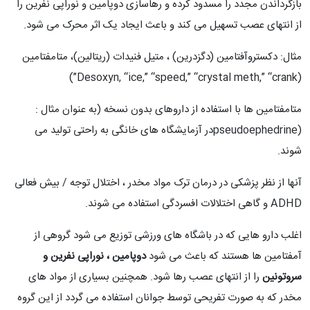
بازگرداندن مجدد را مسدود کرده و رهاسازی دوپامین و نوراپی نفرین را
از انتهای عصب تسهیل می کند و باعث ایجاد یک اثر محرک می شود.
مثال: دکستروآفتامین (دگزدرین) ، متیل فنیدات (ریتالین)، متامفتامین
(Desoxyn, “ice,” “speed,” “crystal meth,” “crank”)
متامفتامین ها با استفاده از داروهای بدون نسخه (به عنوان مثال :
(pseudoephedrineدر آزمایشگاه های خانگی به راحتی تولید می
شوند.
آنها از نظر پزشکی در درمان ترک مواد مخدر ، اختلال توجه / بیش فعالی
ADHD و گاهی اختلالات افسردگی استفاده می شوند.
اغلب دارو هایی که در باشگاه های ورزشی توزیع می شود گروهی از
آمفتامین ها هستند که باعث می شود
دوپامین ، نوراپی نفرین و
سروتونین
را از انتهای عصب رها شود. همچنین بسیاری از مواد های
مخدر که به صورت تفریحی توسط جوانان استفاده می گردد از این گروه