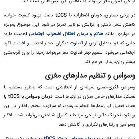
نواحی کنترلی مغز می‌تواند به کاهش این بیش‌فعالی کمک کند.
در برخی بیماران،
درمان اضطراب با
tDCS
باعث بهبود کیفیت خواب،
کاهش تنش ذهنی و افزایش توانایی تمرکز می‌شود. این موضوع به‌ویژه
در مواردی مانند
علائم و درمان اختلال اضطراب اجتماعی
اهمیت دارد؛
جایی که فرد به‌دلیل ترس از قضاوت دیگران، دچار اجتناب و افت عملکرد
اجتماعی می‌شود. تنظیم بهتر فعالیت مغز می‌تواند زمینه را برای اثربخشی
بیشتر روان‌درمانی فراهم کند.
وسواس و تنظیم مدارهای مغزی
وسواس فکری–عملی نمونه‌ای از اختلالاتی است که به‌طور مستقیم با
عملکرد مدارهای خاص مغزی در ارتباط است.
درمان وسواس با
tDCS
با
هدف تعدیل این مدارها انجام می‌شود، نه سرکوب سطحی افکار. در این
رویکرد، تحریک دقیق نواحی مرتبط با کنترل شناختی می‌تواند شدت افکار
وسواسی و رفتارهای تکراری را کاهش دهد.
در این میان، اشاره به
درمان وسواس با متد
tDCS
به معنای یک پروتکل