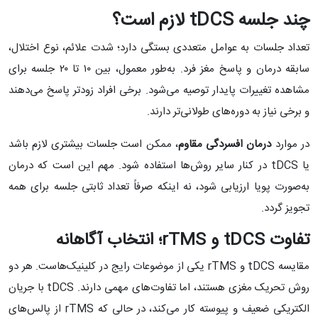
چند جلسه
tDCS
لازم است؟
تعداد جلسات به عوامل متعددی بستگی دارد؛ شدت علائم، نوع اختلال،
سابقه درمان و پاسخ مغز فرد. به‌طور معمول، بین ۱۰ تا ۲۰ جلسه برای
مشاهده تغییرات پایدار توصیه می‌شود. برخی افراد زودتر پاسخ می‌دهند
و برخی نیاز به دوره‌های طولانی‌تر دارند.
در موارد
درمان افسردگی مقاوم
، ممکن است جلسات بیشتری لازم باشد
یا tDCS در کنار سایر روش‌ها استفاده شود. مهم این است که درمان
به‌صورت پویا ارزیابی شود، نه اینکه صرفاً تعداد ثابتی جلسه برای همه
تجویز گردد.
تفاوت
tDCS
و
rTMS
؛ انتخاب آگاهانه
مقایسه tDCS و rTMS یکی از موضوعات رایج در کلینیک‌هاست. هر دو
روش تحریک مغزی هستند، اما تفاوت‌های مهمی دارند. tDCS با جریان
الکتریکی ضعیف و پیوسته کار می‌کند، در حالی که rTMS از پالس‌های