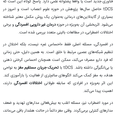
فناوری جدید است یا واقعاً پشتوانه علمی دارد. پاسخ کوتاه این است که
tDCS حاصل سال‌ها پژوهش در حوزه علوم اعصاب است و امروز در
بسیاری از گایدلاین‌های درمانی به‌عنوان یک روش مکمل معتبر شناخته
می‌شود. اثربخشی آن به‌ویژه در حوزه
درمان غیر دارویی افسردگی
و برخی
اختلالات اضطرابی، در مطالعات بالینی متعدد بررسی شده است.
در افسردگی، مسئله اصلی فقط «احساس غم» نیست، بلکه اختلال در
تنظیم شبکه‌های عصبی مرتبط با خلق است. به همین دلیل، حتی زمانی
که فرد دارو مصرف می‌کند، ممکن است همچنان احساس کرختی ذهنی
یا بی‌انگیزگی داشته باشد. tDCS با
تحریک جریان مستقیم مغز
به نواحی
هدف، به مغز کمک می‌کند الگوهای سالم‌تری از فعالیت را بازآموزی کند.
این اثر به‌ویژه در افرادی که سابقه طولانی
اختلالات افسردگی
دارند،
اهمیت پیدا می‌کند.
در مورد اضطراب نیز، مسئله اغلب به بیش‌فعالی مدارهای تهدید و ضعف
مدارهای کنترلی برمی‌گردد. وقتی مغز دائماً در حالت هشدار باقی می‌ماند،