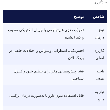
سازگاری.
شاخص
توضیح
نوع
تحریک مغزی غیرتهاجمی با جریان الکتریکی ضعیف
درمان
و کنترل‌شده
کاربرد
افسردگی، اضطراب، وسواس و اختلالات خلقی در
اصلی
بزرگسالان
ناحیه
قشر پیش‌پیشانی مغز برای تنظیم خلق و کنترل
هدف
شناختی
نیاز به
قابل استفاده بدون دارو یا به‌صورت درمان ترکیبی
دارو