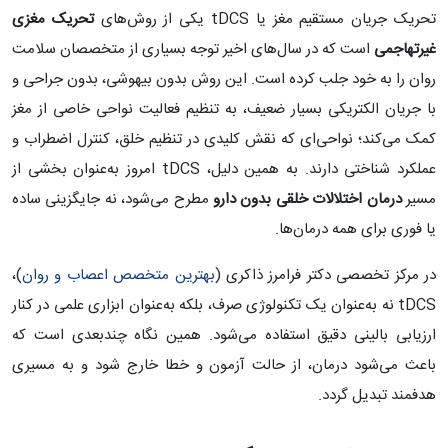
تحریک جریان مستقیم مغز یا tDCS یکی از روش‌های
تحریک مغزی
غیرتهاجمی
است که در سال‌های اخیر توجه بسیاری از متخصصان سلامت
روان را به خود جلب کرده است. این روش بدون بیهوشی، بدون جراحی و
با جریان الکتریکی بسیار ضعیف، به تنظیم فعالیت نواحی خاصی از مغز
کمک می‌کند؛ نواحی‌ای که نقش کلیدی در تنظیم خلق، کنترل اضطراب و
عملکرد شناختی دارند. به همین دلیل، tDCS امروز به‌عنوان بخشی از
مسیر
درمان اختلالات خلقی بدون دارو
مطرح می‌شود، نه جایگزینی ساده
یا فوری برای همه درمان‌ها.
در مرکز تخصصی دکتر فرامرز ذاکری (
بهترین متخصص اعصاب و روان
)،
tDCS نه به‌عنوان یک تکنولوژی صرف، بلکه به‌عنوان ابزاری علمی در کنار
ارزیابی بالینی دقیق استفاده می‌شود. همین نگاه چندبعدی است که
باعث می‌شود درمان، از حالت آزمون و خطا خارج شود و به مسیری
هدفمند تبدیل گردد.