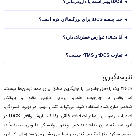
tDCS بهتر است یا دارودرمانی؟
چند جلسه tDCS برای بزرگسالان لازم است؟
آیا tDCS عوارض خطرناک دارد؟
تفاوت tDCS و rTMS چیست؟
نتیجه‌گیری
tDCS یک راه‌حل جادویی یا جایگزین مطلق برای همه درمان‌ها نیست،
اما وقتی در چارچوب علمی، ارزیابی بالینی دقیق و پروتکل
شخصی‌سازی‌شده استفاده شود، می‌تواند نقش مهمی در بهبود افسردگی،
اضطراب، وسواس و سایر اختلالات خلقی ایفا کند. ارزش واقعی tDCS در
این است که بدون مداخله تهاجمی و بدون وابستگی دارویی، مستقیماً به
تنظیم عملکرد مغز کمک می‌کند. تجربه بالینی نشان می‌دهد زمانی که این