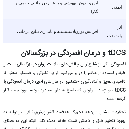
ایمن، بدون بیهوشی و با عوارض جانبی خفیف و
ایمنی
گذرا
اثر
افزایش نوروپلاستیسیته و پایداری نتایج درمانی
بلندمدت
tDCS
و درمان افسردگی در بزرگسالان
افسردگی
یکی از شایع‌ترین چالش‌های سلامت روان در بزرگسالی است و
طیفی گسترده از علائم را در بر می‌گیرد؛ از بی‌انگیزگی و خستگی ذهنی تا
ناامیدی عمیق و کناره‌گیری اجتماعی. در سال‌های اخیر،
درمان افسردگی با
tDCS
به‌ویژه در مواردی که پاسخ به دارو محدود بوده، مورد توجه قرار
گرفته است.
تحقیقات نشان می‌دهد تحریک هدفمند قشر پیش‌پیشانی می‌تواند به
بهبود تنظیم خلق و کاهش شدت علائم کمک کند. البته این به معنای