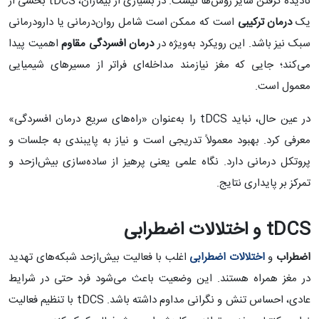
نادیده گرفتن سایر روش‌ها نیست. در بسیاری از بیماران، tDCS بخشی از
یک
درمان ترکیبی
است که ممکن است شامل روان‌درمانی یا دارودرمانی
سبک نیز باشد. این رویکرد به‌ویژه در
درمان افسردگی مقاوم
اهمیت پیدا
می‌کند؛ جایی که مغز نیازمند مداخله‌ای فراتر از مسیرهای شیمیایی
معمول است.
در عین حال، نباید tDCS را به‌عنوان «راه‌های سریع درمان افسردگی»
معرفی کرد. بهبود معمولاً تدریجی است و نیاز به پایبندی به جلسات و
پروتکل درمانی دارد. نگاه علمی یعنی پرهیز از ساده‌سازی بیش‌ازحد و
تمرکز بر پایداری نتایج.
tDCS
و اختلالات اضطرابی
اضطراب
و
اختلالات اضطرابی
اغلب با فعالیت بیش‌ازحد شبکه‌های تهدید
در مغز همراه هستند. این وضعیت باعث می‌شود فرد حتی در شرایط
عادی، احساس تنش و نگرانی مداوم داشته باشد. tDCS با تنظیم فعالیت