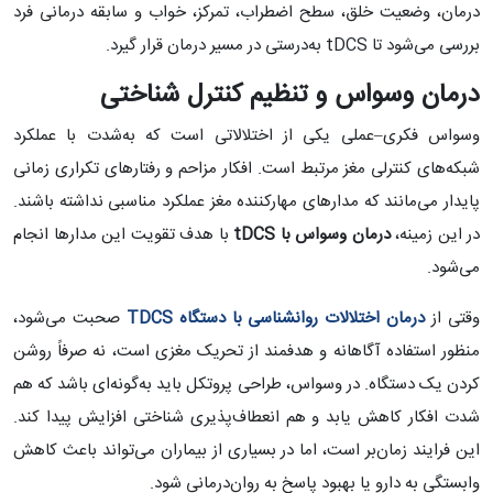
درمان، وضعیت خلق، سطح اضطراب، تمرکز، خواب و سابقه درمانی فرد
بررسی می‌شود تا tDCS به‌درستی در مسیر درمان قرار گیرد.
درمان وسواس و تنظیم کنترل شناختی
وسواس فکری–عملی یکی از اختلالاتی است که به‌شدت با عملکرد
شبکه‌های کنترلی مغز مرتبط است. افکار مزاحم و رفتارهای تکراری زمانی
پایدار می‌مانند که مدارهای مهارکننده مغز عملکرد مناسبی نداشته باشند.
در این زمینه،
درمان وسواس با
tDCS
با هدف تقویت این مدارها انجام
می‌شود.
وقتی از
درمان اختلالات روانشناسی با دستگاه
TDCS
صحبت می‌شود،
منظور استفاده آگاهانه و هدفمند از تحریک مغزی است، نه صرفاً روشن
کردن یک دستگاه. در وسواس، طراحی پروتکل باید به‌گونه‌ای باشد که هم
شدت افکار کاهش یابد و هم انعطاف‌پذیری شناختی افزایش پیدا کند.
این فرایند زمان‌بر است، اما در بسیاری از بیماران می‌تواند باعث کاهش
وابستگی به دارو یا بهبود پاسخ به روان‌درمانی شود.