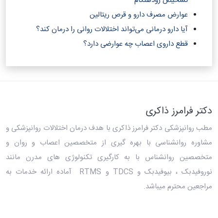
تشخیص زودهنگام
عوارض مصرف دارو و قرص ریتالین
آیا دارو درمانی می‌تواند اختلالات روانی را درمان کند؟‎
قطع داروی اعصاب چه عوارضی دارد؟
دکتر فرامرز ذاکری
مطب روانپزشکی دکتر فرامرز ذاکری
با هدف درمان اختلالات روانپزشکی و
مشاوره روانشناسی با بهره گیری از متخصصین اعصاب و روان و
متخصصین روانشناس با به کارگیری تکنولوژی های مدرن مانند
نوروفیدبک ، بیوفیدبک و TDCS و RTMS آماده ارائه خدمات به
مراجعین محترم میباشد.