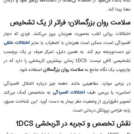
نگاه باعث می‌شود از استفاده بی‌هدف از دستگاه‌ها پرهیز شود و درمان
معنا پیدا کند.
سلامت روان بزرگسالان؛ فراتر از یک تشخیص
اختلالات روانی اغلب به‌صورت هم‌زمان بروز می‌کنند. فردی که دچار
افسردگی است، ممکن است هم‌زمان با اضطراب یا سایر
اختلالات خلقی
نیز دست‌وپنجه نرم کند. به همین دلیل، تمرکز صرف بر یک برچسب
تشخیصی کافی نیست. tDCS زمانی بیشترین اثربخشی را دارد که در
چارچوب یک نگاه جامع به
سلامت روان بزرگسالان
استفاده شود.
در برخی موارد، مفاهیمی مانند «همه چیز درباره اختلال افسردگی
اساسی» یا بررسی طیف
اختلالات افسردگی
به متخصص کمک می‌کند
تصویر دقیق‌تری از وضعیت مغز بیمار به دست آورد. این شناخت عمیق،
پایه طراحی پروتکل درمانی است.
نقش تخصص و تجربه در اثربخشی
tDCS