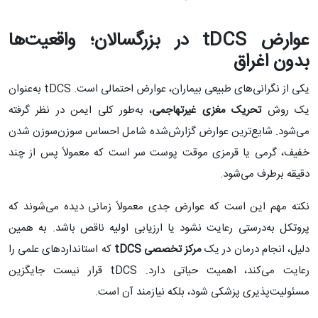
عوارض
tDCS
در بزرگسالان؛ واقعیت‌ها
بدون اغراق
یکی از نگرانی‌های طبیعی بیماران، عوارض احتمالی است. tDCS به‌عنوان
یک روش
تحریک مغزی غیرتهاجمی
، به‌طور کلی ایمن در نظر گرفته
می‌شود. شایع‌ترین عوارض گزارش‌شده شامل احساس سوزن‌سوزن شدن
خفیف، گرمی یا قرمزی موقت پوست سر است که معمولاً پس از چند
دقیقه برطرف می‌شود.
نکته مهم این است که عوارض جدی معمولاً زمانی دیده می‌شوند که
پروتکل به‌درستی رعایت نشود یا ارزیابی اولیه ناقص باشد. به همین
دلیل، انجام درمان در یک
مرکز تخصصی
tDCS
که استانداردهای علمی را
رعایت می‌کند، اهمیت حیاتی دارد. tDCS قرار نیست جایگزین
مسئولیت‌پذیری پزشکی شود، بلکه نیازمند آن است.