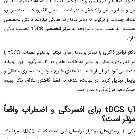
اگرچه tDCS روشی ایمن و غیرتهاجمی است، اما استفاده نادرست از آن
می‌تواند اثربخشی را کاهش دهد. انتخاب محل الکترودها، شدت جریان،
تعداد جلسات و ترکیب با سایر درمان‌ها همگی نیازمند دانش تخصصی
هستند. به همین دلیل، مراجعه به
مرکز تخصصی
tDCS
اهمیت بالایی
دارد.
دکتر فرامرز ذاکری
با تمرکز بر درمان‌های مبتنی بر علوم اعصاب، tDCS را
در کنار روان‌درمانی و سایر مداخلات علمی به کار می‌گیرد. این رویکرد
باعث می‌شود درمان از حالت تک‌بعدی خارج شود و به مسیری منطقی و
پایدار تبدیل گردد. در نهایت، هدف نه فقط کاهش علائم، بلکه بهبود
عملکرد فرد در زندگی واقعی است.
آیا
tDCS
برای افسردگی و اضطراب واقعاً
مؤثر است؟
یکی از پرسش‌های پرتکرار مراجعان این است که آیا tDCS صرفاً یک