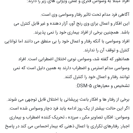
افراد مبتلا به وسواس فکری و عملی ویژگی های زیر را دارند:
آگاهی فرد مدام تحت تاثیر رفتار وسواسی وی است.
این افکار و اعمال برای وی رنج آور، آزار دهنده و غیر قابل کنترل می
باشد. همچنین برخی از افراد بیماری خود را نمی پذیرند.
افراد وسواسی با آنکه رفتار و اعمال خود را بی منطق می دانند اما توانایی
کنترل و توقف آن را ندارند.
همانطور که گفته شد، وسواس نوعی اختلال اضطرابی است. افراد
وسواسی مدام استرس و اضطراب دارند به همین دلیل است که نمی
توانند رفتار و اعمال خود را کنترل کنند.
تشخیص و معیارهای DSM-5:
برخی از رفتار ها و افکار باعث پریشانی یا اختلال قابل توجهی می شوند.
اگر این حالت بیشتر از یک روز ادامه یابد فرد دچار وسواس شده است.
وسواس: افکار، تصاویر مکرر ، سرزده ، تحریک کننده اضطراب و بیماری
اجبار: رفتارهای تکراری یا اعمال ذهنی که بیمار احساس می کند در پاسخ