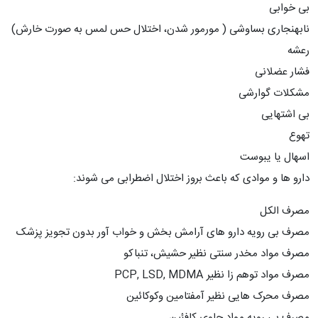
بی خوابی
نابهنجاری بساوشی ( مورمور شدن، اختلال حس لمس به صورت خارش)
رعشه
فشار عضلانی
مشکلات گوارشی
بی اشتهایی
تهوع
اسهال یا یبوست
دارو ها و موادی که باعث بروز اختلال اضطرابی می شوند:
مصرف الکل
مصرف بی رویه دارو های آرامش بخش و خواب آور بدون تجویز پزشک
مصرف مواد مخدر سنتی نظیر حشیش، تنباکو
مصرف مواد توهم زا نظیر PCP, LSD, MDMA
مصرف محرک هایی نظیر آمفتامین وکوکائین
مصرف بی رویه مواد حاوی کافئین