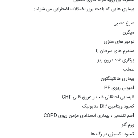
بیماری هایی که باعث بروز اختلالات اضطرابی می شوند:
صرع عصبی
میگرن
تومور های مغزی
سندرم های سرطان زا
پرکاری غدد درون ریز
تصلب
بیماری هانتینگتون
آمبولی ریوی PE
نارسایی احتقانی قلب و عروق قلبی CHF
کمبود ویتامین B12 متابولیک
آسم تنفسی ، بیماری انسدادی مزمن ریوی COPD
ورم گلو
کمبود اکسیژن در رگ ها