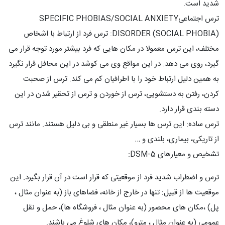
شدید است.
ترس اجتماعیSPECIFIC PHOBIAS/SOCIAL ANXIETY
DISORDER (SOCIAL PHOBIA): ترس فرد از ارتباط با اشخاص
مختلف، این ترس معمولا در مکان هایی که فرد بیشتر مورد توجه قرار می
گیرد، روی می دهد. در این مواقع وی می کوشد در این محافل قرار نگیرد
به همین دلیل ارتباط خود را با اطرافیان کم می کند. ترس از صحبت
کردن، رفتن به دستشویی، ترس از خوردن و ترس از تحقیر شدن در این
دسته بندی قرار دارد.
ترس ساده: این ترس ها بسیار غیر منطقی و بی دلیل هستند. مانند ترس
از تاریکی، بیماری، بلندی و …
تشخیص و معیارهای DSM-5:
ترس و اضطراب شدید فرد از موقعیتی که قرار است در آن قرار بگیرد. این
موقعیت ها از قبیل: تنها در خارج از خانه، فضاهای باز (به عنوان مثال ،
پل) ،مکان های محصور (به عنوان مثال ، فروشگاه ها)، حمل و نقل
عمومی (به عنوان مثال ، مترو)، مکان های شلوغ می باشند.