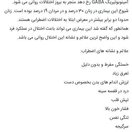
آمینوبوتیریک GABA رخ دهد منجر به بروز اختلالات روانی می شود.
شیوع این بیماری در زنان 30 درصد و در مردان 19 درصد بوده است. زنان
حدودا دو برابر بیشتر در معرض ابتلا به اختلالات اضطرابی هستند.
همانطور که گفته شد این بیماری می تواند باعث اختلال در عملکرد فرد
شود و این واضح ترین علائم و نشانه این اختلال روانی می باشد.
علائم و نشانه های اضطراب:
خستگی مفرط و بدون دلیل
تعرق زیاد
لرزش اندام های بدن بخصوص دست
درد در قفسه سینه
تپش قلب
فشار خون بالا
تنگی نفس
سرگیجه