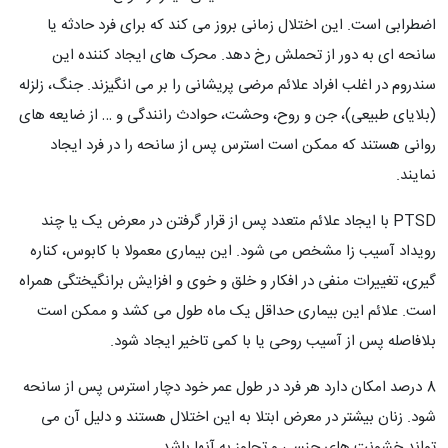
اضطرابی است. این اختلال زمانی بروز می کند که برای فرد حادثه یا
سانحه ای به دور از تحملش رخ دهد. محرک های ایجاد کننده این
سندروم در اغلب افراد علائم مرضی پریشانی را بر می انگیزند. جنگ، زلزله
(بلایای طبیعی)، جن و روح، وحشت، حوادث رانندگی و … از ضایعه های
روانی هستند که ممکن است استرس پس از سانحه را در فرد ایجاد
نمایند.
PTSD با ایجاد علائم متعدد پس از قرار گرفتن در معرض یک یا چند
رویداد آسیب زا مشخص می شود. این بیماری معمولا با کابوس، کناره
گیری، تغییرات منفی در افکار و خلق و خوی و افزایش برانگیختگی همراه
است. علائم این بیماری حداقل یک ماه طول می کشد و ممکن است
بلافاصله پس از آسیب روحی یا با کمی تاخیر ایجاد شود.
8 درصد امکان دارد هر فرد در طول عمر خود دچار استرس پس از سانحه
شود. زنان بیشتر در معرض ابتلا به این اختلال هستند و دلیل آن می
تواند خشونت های جنسی و تجاوز به آنها باشد.