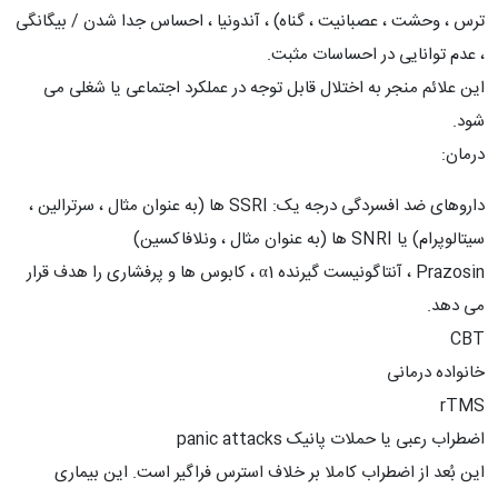
ترس ، وحشت ، عصبانیت ، گناه) ، آندونیا ، احساس جدا شدن / بیگانگی
، عدم توانایی در احساسات مثبت.
این علائم منجر به اختلال قابل توجه در عملکرد اجتماعی یا شغلی می
شود.
درمان:
داروهای ضد افسردگی درجه یک: SSRI ها (به عنوان مثال ، سرترالین ،
سیتالوپرام) یا SNRI ها (به عنوان مثال ، ونلافاکسین)
Prazosin ، آنتاگونیست گیرنده α1 ، کابوس ها و پرفشاری را هدف قرار
می دهد.
CBT
خانواده درمانی
rTMS
اضطراب رعبی یا حملات پانیک panic attacks
این بُعد از اضطراب کاملا بر خلاف استرس فراگیر است. این بیماری