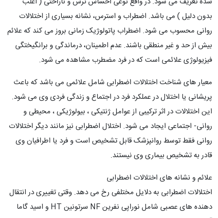
شده تعریف می شود. در واقع نوعی احساس ترس و ناراحتی ( اغلب
بدون دلیل ) می باشد. اضطراب و استرس، نشانه بسیاری از اختلالات
روانی محسوب می شود. اضطراب پاتولوژیک زمانی بروز می کند که علائم
بیش از حد و غیر منطقی باشند. عدم اطمینان، درماندگی و برانگیختگی
فیزیولوژی علائمی است که در فرد مضطرب مشاهده می شود.
معیار های شناخت اختلالات اضطرابی شامل علائمی می باشد که باعث
پریشانی یا اختلال در عملکرد فرد در اجتماع و زندگی فردی وی می شود.
این اختلالات در اثر ترکیبی از عوامل ژنتیکی ، بیولوژیکی ، محیطی و
روانی- اجتماعی ایجاد می شود. اختلال اضطرابی نیز مانند دیگر اختلالات
روانی فقط توسط روانپزشک قابل تشخیص است و فرد یا اطرافیان وی
قادر به تشخیص بیماری وی نیستند.
علائم و نشانه های اختلالات اضطرابی
اختلالات اضطرابی به دلایل مختلفی رخ می دهد. وقتی تغییری در انتقال
دهنده های عصبی شامل نوراپی نفرین NF سرتونین HT و اسید گاما