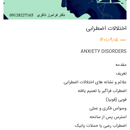
اختلالات اضطرابی
1401,09,05
ANXIETY DISORDERS
مقدمه
تعریف
علائم و نشانه های اختلالات اضطرابی
اضطراب فراگیر یا تعمیم یافته
فوبی (فوبیا)
وسواس فکری و عملی
استرس پس از سانحه
اضطراب رعبی یا حملات پانیک