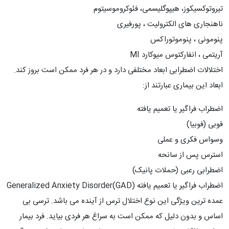
تیروتوکسیکوز، هیپوگلیسمی، فئوکروموسیتوم
ناهنجاری های الکترولیت ، پورفیری
پنومونی ، پنوموتوراکس
آریتمی ، انفارکتوس میوکارد MI
اختلالات اضطرابی ابعاد مختلفی دارد و در هر فرد ممکن است بروز کند.
ابعاد این بیماری عبارتند از:
اضطراب فراگیر یا تعمیم یافته
فوبی (فوبیا)
وسواس فکری و عملی
استرس پس از سانحه
اضطرابی رعبی (حملات پانیک)
اضطراب فراگیر یا تعمیم یافته Generalized Anxiety Disorder(GAD)
عمده ترین ویژگی این نوع اختلال ترس از آینده می باشد. ترسی بی
اساس و بدون دلیل که ممکن است به سراغ هر فردی بیاید. فرد بیمار