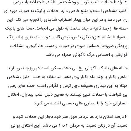
همراه با حملات شدید ترس و وحشت می باشد. علت اضطراب رعبی
اغلب مشخص است و منبع خاصی دارد. حملات پانیک به صورت دوره ای
رخ می دهد و در این میان بیمار اضطراب شدیدی را تجربه می کند. این
حمله ها از چند ثانیه تا چند ساعت به طول می انجامد. حمله های پانیک
معمولا با نشانه های؛ تنگی نفس، تپش قلب، درد سینه، تعرق زیاد، رنگ
پریدگی صورت، احساس سردی در صورت و دست ها، گیجی، مشکلات
گوارشی و احساس مرگ ناگهانی همراه می باشد.
حمله های پانیک ناگهانی رخ می دهد، ممکن است در روز چندین بار یا
ماهی یکبار یا چند ماه یکبار روی دهد. متاسفانه به همین دلیل، شخص
مبتلا به این بیماری همیشه دچار ترس و نگرانی است. حمله های رعبی
بی شباهت با حملات قلبی نیستند به همین دلیل اغلب بیماران، اختلال
اضطرابی خود را با بیماری های جسمی اشتباه می گیرند.
4 درصد امکان دارد هر فرد در طول عمر خود دچار این حملات شود و
نسبت آن در زنان نسبت به مردان 2 به 1 می باشد. این اختلال روانی