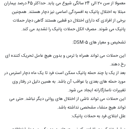
معمولا از سن 20 الی 24 سالگی شیوع می یابد. حداکثر 65 درصد بیماران
مبتلا به اختلال پانیک به افسردگی اساسی نیز دچار هستند. همچنین
برخی از افرادی که دارای اختلال دو قطبی هستند گاهی دچار حملات
پانیک می شوند. مصرف الکل حملات پانیک را تشدید می کند.
تشخیص و معیار های DSM-5:
این حملات می تواند همراه با ترس و بدون هیچ عامل تحریک کننده ای
رخ دهند.
بعد از یک یا چند حمله پانیک ممکن است فرد تا یک ماه دچار استرس در
مورد حمله های بعدی یا عواقب آن باشد. به همین دلیل در رفتار وی
تغییرات ناسازگارانه ایجاد می شود.
این حملات می تواند ناشی از اختلال های روانی دیگر نباشد. حتی می
تواند هیچ منشاء مشخصی نداشته باشد.
علل ابتلای فرد به حملات پانیک: