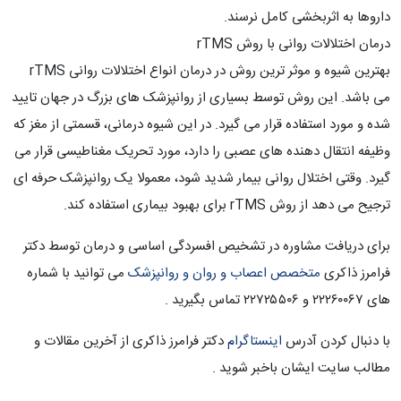
داروها به اثربخشی کامل نرسند.
درمان اختلالات روانی با روش rTMS
بهترین شیوه و موثر ترین روش در درمان انواع اختلالات روانی rTMS
می باشد. این روش توسط بسیاری از روانپزشک های بزرگ در جهان تایید
شده و مورد استفاده قرار می گیرد. در این شیوه درمانی، قسمتی از مغز که
وظیفه انتقال دهنده های عصبی را دارد، مورد تحریک مغناطیسی قرار می
گیرد. وقتی اختلال روانی بیمار شدید شود، معمولا یک روانپزشک حرفه ای
ترجیح می دهد از روش rTMS برای بهبود بیماری استفاده کند.
برای دریافت مشاوره در تشخیص افسردگی اساسی و درمان توسط دکتر
فرامرز ذاکری
متخصص اعصاب و روان و روانپزشک
می توانید با شماره
های ۲۲۲۶۰۰۶۷ و ۲۲۷۲۵۵۰۶ تماس بگیرید .
با دنبال کردن آدرس
اینستاگرام
دکتر فرامرز ذاکری از آخرین مقالات و
مطالب سایت ایشان باخبر شوید .