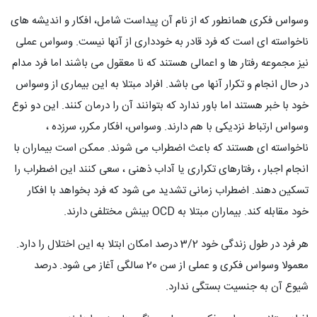
وسواس فکری همانطور که از نام آن پیداست شامل، افکار و اندیشه های
ناخواسته ای است که فرد قادر به خودداری از آنها نیست. وسواس عملی
نیز مجموعه رفتار ها و اعمالی هستند که نا معقول می باشند اما فرد مدام
در حال انجام و تکرار آنها می باشد. افراد مبتلا به این بیماری از وسواس
خود با خبر هستند اما باور ندارد که بتوانند آن را درمان کنند. این دو نوع
وسواس ارتباط نزدیکی با هم دارند. وسواس، افکار مکرر، سرزده ،
ناخواسته ای هستند که باعث اضطراب می شوند. ممکن است بیماران با
انجام اجبار ، رفتارهای تکراری یا آداب ذهنی ، سعی کنند این اضطراب را
تسکین دهند. اضطراب زمانی تشدید می شود که فرد بخواهد با افکار
خود مقابله کند. بیماران مبتلا به OCD بینش مختلفی دارند.
هر فرد در طول زندگی خود 3/2 درصد امکان ابتلا به این اختلال را دارد.
معمولا وسواس فکری و عملی از سن 20 سالگی آغاز می شود. درصد
شیوع آن به جنسیت بستگی ندارد.