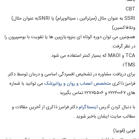
CBT
SSRI به عنوان مثال (سرترالین ، سیتالوپرام) یا SNRIبه عنوان مثال)
ونلافاکسین)
همچنین می توان دوره کوتاه ای بنزودیازپین ها یا تقویت با بوسپیرون را
در نظر گرفت.
TCA و MAOI که بسیار کمتر استفاده می شود.
rTMS
برای دریافت مشاوره در تشخیص افسردگی اساسی و درمان توسط دکتر
فرامرز ذاکری
متخصص اعصاب و روان و روانپزشک
می توانید با شماره
های ۲۲۲۶۰۰۶۷ و ۲۲۷۲۵۵۰۶ تماس بگیرید .
با دنبال کردن آدرس
اینستاگرام
دکتر فرامرز ذاکری از آخرین مقالات و
مطالب سایت ایشان باخبر شوید .
فوبی (فوبیا)