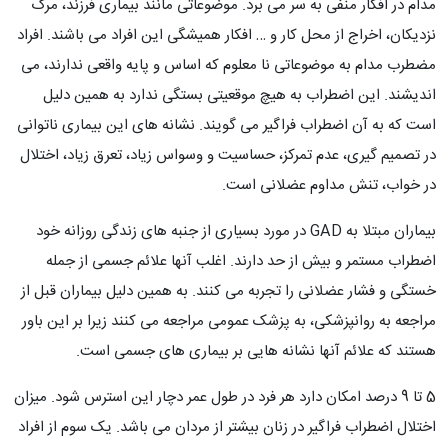
مدام در افکار منفی به سر می برد. موضوعاتی مانند بیماری فرزند، مرگ
نزدیکان، اخراج از محل کار و … افکار همیشگی این افراد می باشند. افراد
مضطرب مدام به موضوعاتی نا معلوم که اساس و پایه واقعی ندارند، می
اندیشند. این اضطراب به هیچ موقعیتی بستگی ندارد به همین دلیل
است که به آن اضطراب فراگیر می گویند. نشانه های این بیماری ناتوانی
در تصمیم گیری، عدم تمرکز، حساسیت و وسواس زیاد، تعرق زیاد، اختلال
در خواب، تنش مداوم عضلانی است.
بیماران مبتلا به GAD در مورد بسیاری از جنبه های زندگی روزانه خود
اضطراب مستمر و بیش از حد دارند. اغلب آنها علائم جسمی از جمله
خستگی و فشار عضلانی را تجربه می کنند. به همین دلیل بیماران قبل از
مراجعه به روانپزشکی، به پزشک عمومی مراجعه می کنند زیرا بر این باور
هستند که علائم آنها نشانه هایی بر بیماری های جسمی است.
5 تا 9 درصد امکان دارد هر فرد در طول عمر دچار این استرس شود. میزان
اختلال اضطراب فراگیر در زنان بیشتر از مردان می باشد. یک سوم از افراد