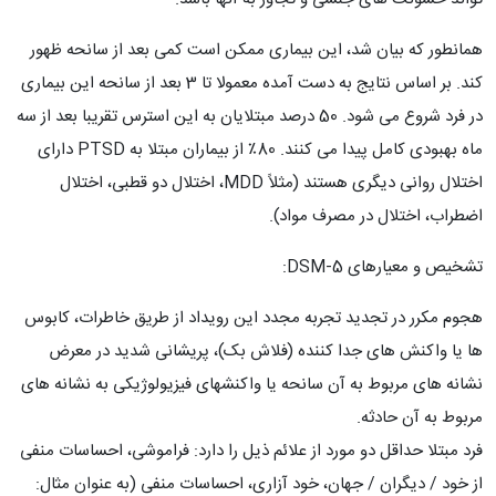
همانطور که بیان شد، این بیماری ممکن است کمی بعد از سانحه ظهور
کند. بر اساس نتایج به دست آمده معمولا تا 3 بعد از سانحه این بیماری
در فرد شروع می شود. 50 درصد مبتلایان به این استرس تقریبا بعد از سه
ماه بهبودی کامل پیدا می کنند. 80٪ از بیماران مبتلا به PTSD دارای
اختلال روانی دیگری هستند (مثلاً MDD، اختلال دو قطبی، اختلال
اضطراب، اختلال در مصرف مواد).
تشخیص و معیارهای DSM-5:
هجوم مکرر در تجدید تجربه مجدد این رویداد از طریق خاطرات، کابوس
ها یا واکنش های جدا کننده (فلاش بک)، پریشانی شدید در معرض
نشانه های مربوط به آن سانحه یا واکنشهای فیزیولوژیکی به نشانه های
مربوط به آن حادثه.
فرد مبتلا حداقل دو مورد از علائم ذیل را دارد: فراموشی، احساسات منفی
از خود / دیگران / جهان، خود آزاری، احساسات منفی (به عنوان مثال: