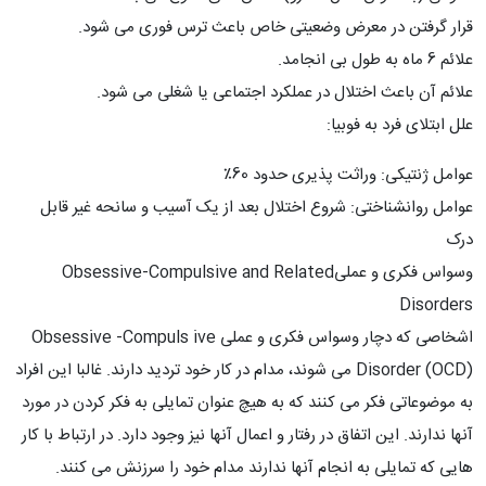
قرار گرفتن در معرض وضعیتی خاص باعث ترس فوری می شود.
علائم 6 ماه به طول بی انجامد.
علائم آن باعث اختلال در عملکرد اجتماعی یا شغلی می شود.
علل ابتلای فرد به فوبیا:
عوامل ژنتیکی: وراثت پذیری حدود 60٪
عوامل روانشناختی: شروع اختلال بعد از یک آسیب و سانحه غیر قابل
درک
وسواس فکری و عملیObsessive-Compulsive and Related
Disorders
اشخاصی که دچار وسواس فکری و عملی Obsessive -Compuls ive
Disorder (OCD) می شوند، مدام در کار خود تردید دارند. غالبا این افراد
به موضوعاتی فکر می کنند که به هیچ عنوان تمایلی به فکر کردن در مورد
آنها ندارند. این اتفاق در رفتار و اعمال آنها نیز وجود دارد. در ارتباط با کار
هایی که تمایلی به انجام آنها ندارند مدام خود را سرزنش می کنند.