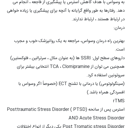
به وسواس با هدف کاهش استرس یا پیشگیری از فاجعه ، انجام می
دهد. رفتارها به طور واقع گرایانه با آنچه برای پیشگیری یا زیاده خواهی
در ارتباط هستند ، ارتباط ندارند.
درمان:
بهترین راه درمان وسواس، مراجعه به یک روانپزشک خوب و مجرب
است.
داروهای سطح اول: SSRI ها (به عنوان مثال ، سرترالین ، فلوکستین)
همچنین می توان از TCA ، Clomipramine انتخابی بیشتر برای
سروتونین استفاده کرد.
(سینگولوتومی) یا درمانی با تشنج ECT (خصوصاً اگر وسواس با
افسردگی همراه باشد.)
rTMS
استرس پس از سانحه Posttraumatic Stress Disorder ( PTSD)
AND Acute Stress Disorder
Post Tromatic stress Disorder یکی دیگر از انواع اختلالات