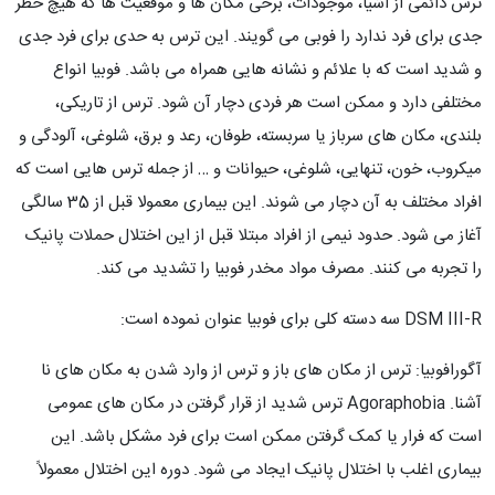
ترس دائمی از اشیا، موجودات، برخی مکان ها و موقعیت ها که هیچ خطر
جدی برای فرد ندارد را فوبی می گویند. این ترس به حدی برای فرد جدی
و شدید است که با علائم و نشانه هایی همراه می باشد. فوبیا انواع
مختلفی دارد و ممکن است هر فردی دچار آن شود. ترس از تاریکی،
بلندی، مکان های سرباز یا سربسته، طوفان، رعد و برق، شلوغی، آلودگی و
میکروب، خون، تنهایی، شلوغی، حیوانات و … از جمله ترس هایی است که
افراد مختلف به آن دچار می شوند. این بیماری معمولا قبل از 35 سالگی
آغاز می شود. حدود نیمی از افراد مبتلا قبل از این اختلال حملات پانیک
را تجربه می کنند. مصرف مواد مخدر فوبیا را تشدید می کند.
DSM III-R سه دسته کلی برای فوبیا عنوان نموده است:
آگورافوبیا: ترس از مکان های باز و ترس از وارد شدن به مکان های نا
آشنا. Agoraphobia ترس شدید از قرار گرفتن در مکان های عمومی
است که فرار یا کمک گرفتن ممکن است برای فرد مشکل باشد. این
بیماری اغلب با اختلال پانیک ایجاد می شود. دوره این اختلال معمولاً