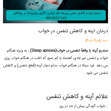
درمان اپنه و کاهش تنفس در خواب
1401,09,05
سندرم آپنه یا وقفهٔ تنفسی در خواب(Sleep apnoea)
، به ویژه هنگام
خواب و تنفس غیر عادی آهسته یا کم عمق که اغلب در هنگام خواب روی
می دهد. فرد مبتلا در هنگام خواب مدام دچار آپنه (قطع تنفس) و کاهش
تنفس می شود.
علائم آپنه و کاهش تنفس
– خواب آلودگی بیش از حد در روز