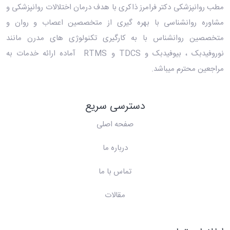
مطب روانپزشکی دکتر فرامرز ذاکری
با هدف درمان اختلالات روانپزشکی و
مشاوره روانشناسی با بهره گیری از متخصصین اعصاب و روان و
متخصصین روانشناس با به کارگیری تکنولوژی های مدرن مانند
نوروفیدبک ، بیوفیدبک و TDCS و RTMS آماده ارائه خدمات به
مراجعین محترم میباشد.
دسترسی سریع
صفحه اصلی
درباره ما
تماس با ما
مقالات