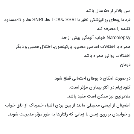
سن بالاتر از 50 سال باشد
فرد داروهای روانپزشکی نظیر با TCAs، SSRI ها، SNRI ها، و b-مسدود
کننده را مصرف کند.
Narcolepsy خواب آلودگی بیش از حد
همراه با اختلالات اساسی عصبی، پارکینسون، اختلال عصبی و دیگر
اختلالات روانی همراه باشد.
درمان
در صورت امکان داروهای احتمالی قطع شود.
کلونازپام در اکثر بیماران مؤثر است.
ملاتونین نیز ممکن است مفید باشد.
اطمینان از ایمنی محیطی مانند از بین بردن اشیاء خطرناک از اتاق خواب
و خوابیدن بر روی زمین تا زمانی که رفتارها به طور مؤثر مدیریت شوند.