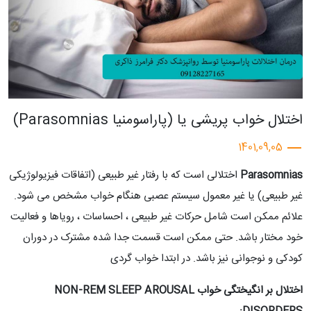
اختلال خواب پریشی یا (پاراسومنیا Parasomnias)
1401,09,05
Parasomnias
اختلالی است که با رفتار غیر طبیعی (اتفاقات فیزیولوژیکی
غیر طبیعی) یا غیر معمول سیستم عصبی هنگام خواب مشخص می شود.
علائم ممکن است شامل حرکات غیر طبیعی ، احساسات ، رویاها و فعالیت
خود مختار باشد. حتی ممکن است قسمت جدا شده مشترک در دوران
کودکی و نوجوانی نیز باشد. در ابتدا خواب گردی
اختلال بر انگیختگی خواب NON-REM SLEEP AROUSAL