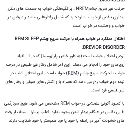
DISORDERS:
حرکت غیر سریع چشمNREM ، برانگیختگی خواب به قسمت های مکرر
بیداری ناقص از خواب اشاره دارد که شامل رفتارهایی مانند راه رفتن در
خواب و وحشت در خواب است.
اختلال عملکرد در خواب همراه با حرکت سریع چشم REM SLEEP
BREVIOR DISORDER:
نوعی اختلال خواب است (به طور خاص پارازومنیا) که در آن افراد
رویاهای خود را انجام می دهند. این امر شامل رفتار غیر طبیعی در مرحله
خواب با حرکت سریع چشم (REM) خواب است. این اختلال اغلب در
نیمه دوم خواب رخ می دهد که همراه با واکنش های صوتی و رفتار های
غیر طبیعی فرد است.
با کمبود آتونی عضلانی در خواب REM مشخص می شود. هیچ سردرگمی
یا بی نظمی در هنگام بیدار شدن وجود ندارد. اغلب بیماران مبتلا، از رفت
های خشونت آمیز در رابطه با خود یا فرد همبستر با خود شکایت دارند.