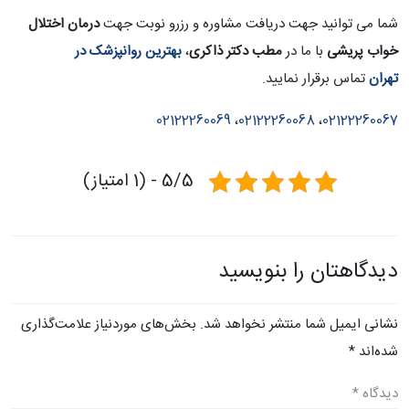
شما می توانید جهت دریافت مشاوره و رزرو نوبت جهت
درمان اختلال
خواب پریشی
با ما در
مطب دکتر ذاکری
،
بهترین روانپزشک در
تهران
تماس برقرار نمایید.
02122260069
،
02122260068
،
02122260067
5/5 - (1 امتیاز)
دیدگاهتان را بنویسید
نشانی ایمیل شما منتشر نخواهد شد.
بخش‌های موردنیاز علامت‌گذاری
شده‌اند
*
دیدگاه
*