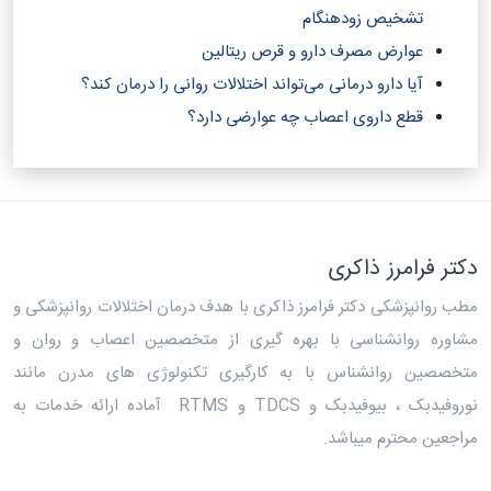
تشخیص زودهنگام
عوارض مصرف دارو و قرص ریتالین
آیا دارو درمانی می‌تواند اختلالات روانی را درمان کند؟‎
قطع داروی اعصاب چه عوارضی دارد؟
دکتر فرامرز ذاکری
مطب روانپزشکی دکتر فرامرز ذاکری
با هدف درمان اختلالات روانپزشکی و
مشاوره روانشناسی با بهره گیری از متخصصین اعصاب و روان و
متخصصین روانشناس با به کارگیری تکنولوژی های مدرن مانند
نوروفیدبک ، بیوفیدبک و TDCS و RTMS آماده ارائه خدمات به
مراجعین محترم میباشد.