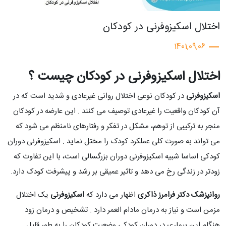
اختلال اسکیزوفرنی در کودکان
1401,09,06
اختلال اسکیزوفرنی در کودکان چیست ؟
اسکیزوفرنی
در کودکان نوعی اختلال روانی غیرعادی و شدید است که در
آن کودکان واقعیت را غیرعادی توصیف می کنند . این عارضه در کودکان
منجر به ترکیبی از توهم، مشکل در تفکر و رفتارهای نامنظم می شود که
می تواند به صورت کلی عملکرد کودک را مختل نماید . اسکیزوفرنی دوران
کودکی اساسا شبیه اسکیزوفرنی دوران بزرگسالی است، با این تفاوت که
زودتر در زندگی رخ می دهد و تاثیر عمیقی بر رشد و پیشرفت کودک دارد.
روانپزشک دکتر فرامرز ذاکری
اظهار می دارد که
اسکیزوفرنی
یک اختلال
مزمن است و نیاز به درمان مادام العمر دارد . تشخیص و درمان زود
هنگام این بیماری در دوران کودکی وضعیت کودکان را به طور قابل