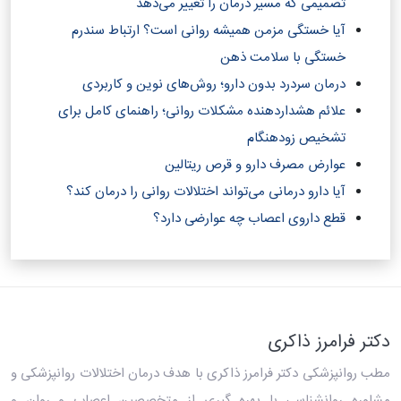
تصمیمی که مسیر درمان را تغییر می‌دهد
آیا خستگی مزمن همیشه روانی است؟ ارتباط سندرم
خستگی با سلامت ذهن
درمان سردرد بدون دارو؛ روش‌های نوین و کاربردی
علائم هشداردهنده مشکلات روانی؛ راهنمای کامل برای
تشخیص زودهنگام
عوارض مصرف دارو و قرص ریتالین
آیا دارو درمانی می‌تواند اختلالات روانی را درمان کند؟‎
قطع داروی اعصاب چه عوارضی دارد؟
دکتر فرامرز ذاکری
مطب روانپزشکی دکتر فرامرز ذاکری
با هدف درمان اختلالات روانپزشکی و
مشاوره روانشناسی با بهره گیری از متخصصین اعصاب و روان و