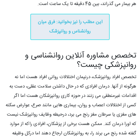
هر بیمار می گذراند، بین 45 دقیقه تا یک ساعت است.
این مطلب را نیز بخوانید: فرق میان
روانشناس و روانپزشک
تخصص مشاوره آنلاین روانشناسی و
روانپزشکی چیست؟
تخصص افراد روانپزشک، درنپمان اختلالات روانی افراد هست اما نه
هرگونه از آنها. درمان افرادی که در حال داشتن سلامت عقلی، دست به
اقدامات غیرمنطقی می زنند در حوزه کاری روانپزشکان هست اما اگر
کسی از اختلالات اعصاب و روان، بیماری هایی مانند صرع، عوارض سکته
های مغزی یا سرطان مغز رنج می برد، درحیطه وظایف روانپزشک نیست
که اورا درمان کند. ممکن هست برخی از پزشکان، افرادی راکه از موارد
گفته شده رنج می برند را، به روانپزشکان ارجاع دهند اما درکل وظیفه