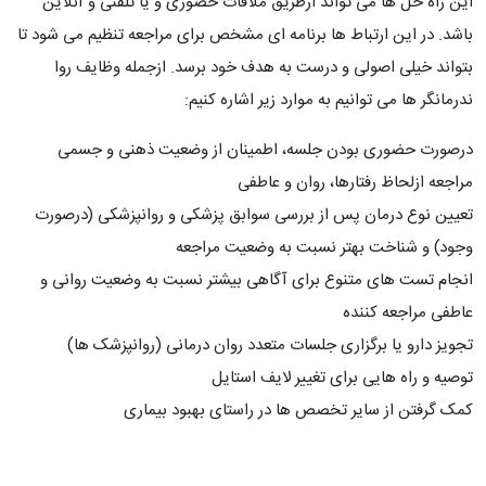
این راه حل ها می تواند ازطریق ملاقات حضوری و یا تلفنی و آنلاین
باشد. در این ارتباط ها برنامه ای مشخص برای مراجعه تنظیم می شود تا
بتواند خیلی اصولی و درست به هدف خود برسد. ازجمله وظایف روا
ندرمانگر ها می توانیم به موارد زیر اشاره کنیم:
درصورت حضوری بودن جلسه، اطمینان از وضعیت ذهنی و جسمی
مراجعه ازلحاظ رفتارها، روان و عاطفی
تعیین نوع درمان پس از بررسی سوابق پزشکی و روانپزشکی (درصورت
وجود) و شناخت بهتر نسبت به وضعیت مراجعه
انجام تست های متنوع برای آگاهی بیشتر نسبت به وضعیت روانی و
عاطفی مراجعه کننده
تجویز دارو یا برگزاری جلسات متعدد روان درمانی (روانپزشک ها)
توصیه و راه هایی برای تغییر لایف استایل
کمک گرفتن از سایر تخصص ها در راستای بهبود بیماری