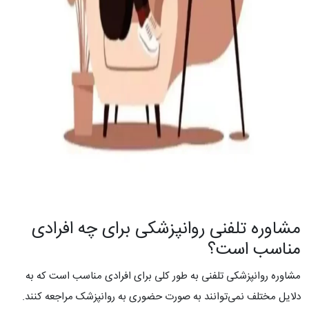
مشاوره تلفنی روانپزشکی برای چه افرادی
مناسب است؟
مشاوره روانپزشکی تلفنی به طور کلی برای افرادی مناسب است که به
دلایل مختلف نمی‌توانند به صورت حضوری به روانپزشک مراجعه کنند.