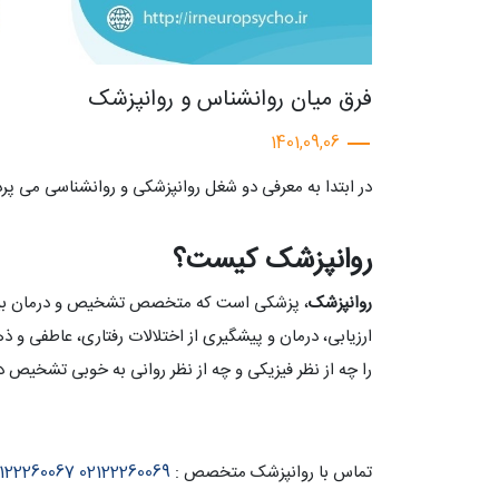
فرق میان روانشناس و روانپزشک
1401,09,06
در ابتدا به معرفی دو شغل روانپزشکی و روانشناسی می پرد
روانپزشک کیست؟
روانپزشک
، پزشکی است که متخصص تشخیص و درمان بیمار
ارزیابی، درمان و پیشگیری از اختلالات رفتاری، عاطفی و 
را چه از نظر فیزیکی و چه از نظر روانی به خوبی تشخیص د
تماس با روانپزشک متخصص :
02122260069
122260067