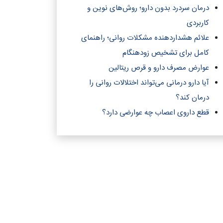
درمان سردرد بدون دارو؛ روش‌های نوین و
کاربردی
علائم هشداردهنده مشکلات روانی؛ راهنمای
کامل برای تشخیص زودهنگام
عوارض مصرف دارو و قرص ریتالین
آیا دارو درمانی می‌تواند اختلالات روانی را
درمان کند؟‎
قطع داروی اعصاب چه عوارضی دارد؟