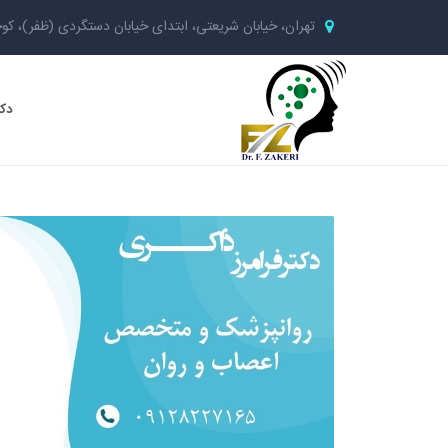
تهران، خیابان شریعتی، ابتدای خیابان دستگردی (ظفر)، کوچ
دکت