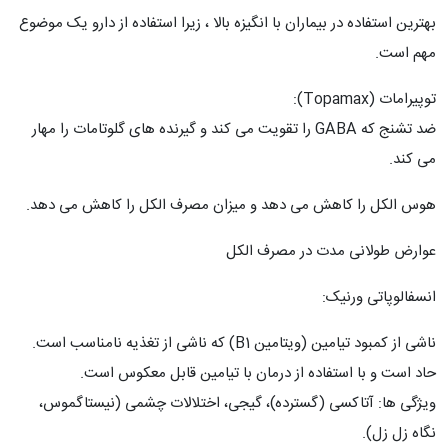
بهترین استفاده در بیماران با انگیزه بالا ، زیرا استفاده از دارو یک موضوع
مهم است.
توپیرامات (Topamax):
ضد تشنج که GABA را تقویت می کند و گیرنده های گلوتامات را مهار
می کند.
هوس الکل را کاهش می دهد و میزان مصرف الکل را کاهش می دهد.
عوارض طولانی مدت در مصرف الکل
انسفالوپاتی ورنیک:
ناشی از کمبود تیامین (ویتامین B1) که ناشی از تغذیه نامناسب است.
حاد است و با استفاده از درمان با تیامین قابل معکوس است.
ویژگی ها: آتاکسی (گسترده)، گیجی، اختلالات چشمی (نیستاگموس،
نگاه زل زل).