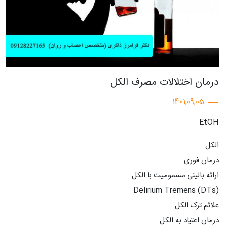
درمان اختلالات مصرف الکل
1401,09,05
EtOH
الکل
درمان فوری
ارائه بالینی مسمومیت با الکل
Delirium Tremens (DTs)
علائم ترک الکل
درمان اعتیاد به الکل