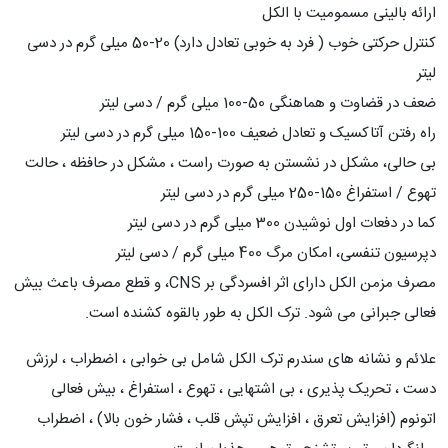
ارائه بالینی مسمومیت با الکل
کنترل حرکتی خوب ( فرد به خوبی تعادل دارد) 20-50 میلی گرم در دسی
لیتر
ضعف در قضاوت و هماهنگی 50-100 میلی گرم / دسی لیتر
راه رفتن آتاکسیک و تعادل ضعیف 100-150 میلی گرم در دسی لیتر
بی حالی، مشکل در نشستن به صورت راست ، مشکل در حافظه ، حالت
تهوع / استفراغ 150-250 میلی گرم در دسی لیتر
کما در دفعات اول نوشیدن 300 میلی گرم در دسی لیتر
دپرسیون تنفسی، امکان مرگ 400 میلی گرم / دسی لیتر
مصرف مزمن الکل دارای اثر افسردگی بر CNS، و قطع مصرف باعث بیش
فعالی جبرانی می شود. ترک الکل به طور بالقوه کشنده است.
علائم و نشانه های سندرم ترک الکل شامل بی خوابی ، اضطراب ، لرزش
دست ، تحریک پذیری ، بی اشتهایی ، تهوع ، استفراغ ، بیش فعالی
اتونوم (افزایش تعرق ، افزایش تپش قلب ، فشار خون بالا) ، اضطراب