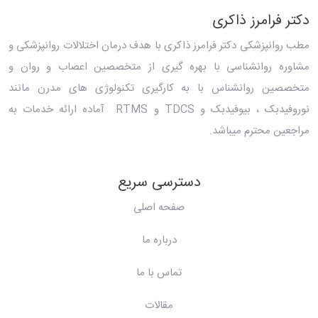
دکتر فرامرز ذاکری
مطب روانپزشکی دکتر فرامرز ذاکری
با هدف درمان اختلالات روانپزشکی و
مشاوره روانشناسی با بهره گیری از متخصصین اعصاب و روان و
متخصصین روانشناس با به کارگیری تکنولوژی های مدرن مانند
نوروفیدبک ، بیوفیدبک و TDCS و RTMS آماده ارائه خدمات به
مراجعین محترم میباشد.
دسترسی سریع
صفحه اصلی
درباره ما
تماس با ما
مقالات