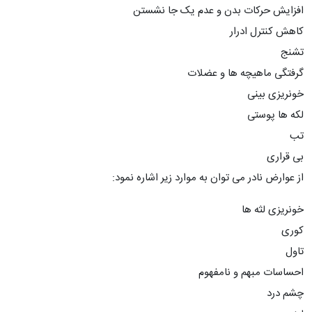
افزایش حرکات بدن و عدم یک جا نشستن
کاهش کنترل ادرار
تشنج
گرفتگی ماهیچه ها و عضلات
خونریزی بینی
لکه ها پوستی
تب
بی قراری
از عوارض نادر می توان به موارد زیر اشاره نمود:
خونریزی لثه ها
کوری
تاول
احساسات مبهم و نامفهوم
چشم درد