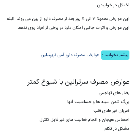
اختلال در خوابیدن
این عوارض معمولا 3 الی 5 روز بعد از مصرف دارو از بین می روند. البته
این عوارض و اثرات جانبی امکان دارد در برخی از افراد روی ندهد.
بیشتر بخوانید :
عوارض مصرف دارو آمی تریپتیلین
عوارض مصرف سرترالین با شیوع کمتر
رفتار های تهاجمی
بزرگ شدن سینه ها و حساسیت آنها
ضربان غیر عادی قلب
احساس هیجان و انجام فعالیت های غیر قابل کنترل
مشکل در تکلم