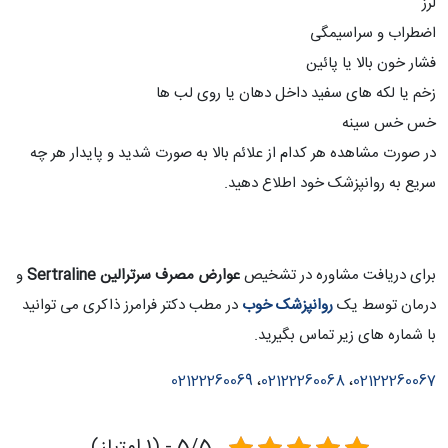
لرز
اضطراب و سراسیمگی
فشار خون بالا یا پائین
زخم یا لکه های سفید داخل دهان یا روی لب ها
خس خس سینه
در صورت مشاهده هر کدام از علائم بالا به صورت شدید و پایدار هر چه
سریع به روانپزشک خود اطلاع دهید.
برای دریافت مشاوره در تشخیص
عوارض مصرف سرترالین Sertraline
و
درمان توسط یک
روانپزشک خوب
در مطب دکتر فرامرز ذاکری می توانید
با شماره های زیر تماس بگیرید.
02122260069
،
02122260068
،
02122260067