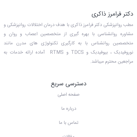
دکتر فرامرز ذاکری
مطب روانپزشکی دکتر فرامرز ذاکری
با هدف درمان اختلالات روانپزشکی و
مشاوره روانشناسی با بهره گیری از متخصصین اعصاب و روان و
متخصصین روانشناس با به کارگیری تکنولوژی های مدرن مانند
نوروفیدبک ، بیوفیدبک و TDCS و RTMS آماده ارائه خدمات به
مراجعین محترم میباشد.
دسترسی سریع
صفحه اصلی
درباره ما
تماس با ما
مقالات