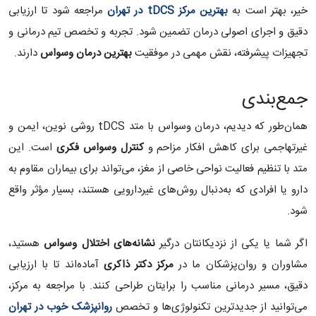
خیر، بهتر است به
بهترین مرکز
tDCS
در تهران
مراجعه شود تا ارزیابی
دقیق و اجرای اصولی درمان تضمین شود. تجربه و تخصص تیم درمانی و
تجهیزات پیشرفته، نقش مهمی در موفقیت
بهترین درمان وسواس
دارند.
جمع‌بندی
همان‌طور که دیدیم، درمان وسواس با متد tDCS روشی نوین، ایمن و
غیرتهاجمی برای کاهش افکار مزاحم و
کنترل وسواس فکری
است. این
متد با تنظیم فعالیت نواحی خاصی از مغز، می‌تواند برای بیماران مقاوم به
دارو یا افرادی که به‌دنبال روش‌های غیردارویی هستند، بسیار مؤثر واقع
شود.
اگر شما یا یکی از نزدیکانتان درگیر
نشانه‌های اختلال وسواس
هستید،
مشاوران و روان‌پزشکان ما در
مرکز دکتر ذاکری
آماده‌اند تا با ارزیابی
دقیق، مسیر درمانی مناسب را برایتان طراحی کنند. با مراجعه به مرکز،
می‌توانید از جدیدترین تکنولوژی‌ها و تخصص
روانپزشک خوب در تهران