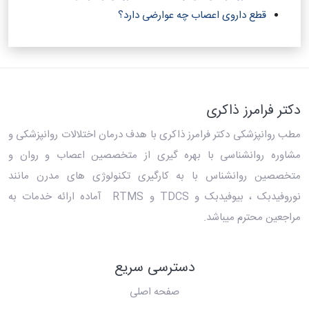
قطع داروی اعصاب چه عوارضی دارد؟
دکتر فرامرز ذاکری
مطب روانپزشکی دکتر فرامرز ذاکری
با هدف درمان اختلالات روانپزشکی و
مشاوره روانشناسی با بهره گیری از متخصصین اعصاب و روان و
متخصصین روانشناس با به کارگیری تکنولوژی های مدرن مانند
نوروفیدبک ، بیوفیدبک و TDCS و RTMS آماده ارائه خدمات به
مراجعین محترم میباشد.
دسترسی سریع
صفحه اصلی