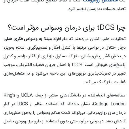
یک
متخصص روانپزشک
است تا نقاط صحیح تحریک، شدت جریان و
تعداد جلسات به‌درستی تنظیم شود.
چرا tDCS برای درمان وسواس مؤثر است؟
تحقیقات علمی نشان می‌دهند که مغز
افراد مبتلا به وسواس فکری
عملی
دچار اختلال در نواحی مرتبط با کنترل افکار و تصمیم‌گیری است؛ به‌ویژه
در بخش قشر پیش‌پیشانی مغز که مسئول بازداری از افکار مزاحم و کنترل
پاسخ‌های هیجانی است. tDCS با اعمال جریان ضعیف الکتریکی، موجب
تغییر در تحریک‌پذیری نورون‌های این ناحیه می‌شود و به متعادل‌سازی
فعالیت مغز کمک می‌کند.
مطالعه‌های انجام‌شده در دانشگاه‌های معتبر از جمله UCLA و King’s
College London، نشان داده‌اند که استفاده منظم از tDCS در کنار
درمان‌های روان‌درمانی، می‌تواند شدت علائم وسواس را به‌طور معنی‌داری
کاهش دهد. در برخی موارد، حتی بدون استفاده از دارو نیز بهبودی حاصل