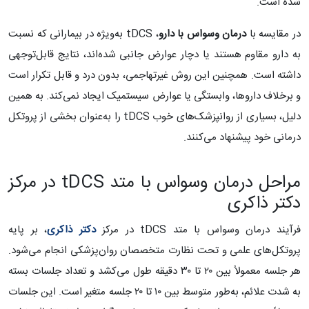
شده است.
در مقایسه با
درمان وسواس با دارو
، tDCS به‌ویژه در بیمارانی که نسبت
به دارو مقاوم هستند یا دچار عوارض جانبی شده‌اند، نتایج قابل‌توجهی
داشته است. همچنین این روش غیرتهاجمی، بدون درد و قابل تکرار است
و برخلاف داروها، وابستگی یا عوارض سیستمیک ایجاد نمی‌کند. به همین
دلیل، بسیاری از روانپزشک‌های خوب tDCS را به‌عنوان بخشی از پروتکل
درمانی خود پیشنهاد می‌کنند.
مراحل درمان وسواس با متد tDCS در مرکز
دکتر ذاکری
فرآیند درمان وسواس با متد tDCS در مرکز
دکتر ذاکری
، بر پایه
پروتکل‌های علمی و تحت نظارت متخصصان روان‌پزشکی انجام می‌شود.
هر جلسه معمولاً بین ۲۰ تا ۳۰ دقیقه طول می‌کشد و تعداد جلسات بسته
به شدت علائم، به‌طور متوسط بین ۱۰ تا ۲۰ جلسه متغیر است. این جلسات