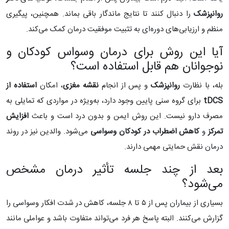
روانپزشک
را دنبال کنند تا نتایج ماندگار باقی بماند. همچنین، پیگیری
منظم و ارزیابی‌های دوره‌ای به تثبیت موفقیت درمان کمک می‌کند.
آیا این روش برای درمان وسواس کودکان و
نوجوانان هم قابل استفاده است؟
بله، با نظارت
روانپزشک
و پس از انجام
نقشه مغزی
، امکان
استفاده از
tDCS
برای گروه سنی پایین وجود دارد، به‌ویژه در مواردی که تمایلی به
مصرف دارو نیست. این روش ایمن و بدون درد است و باعث
افزایش
تمرکز
و
کاهش اضطراب در کودکان
وسواسی
می‌شود. والدین نیز در روند
درمان نقش حمایتی مهمی دارند.
بعد از چند جلسه تأثیر درمان مشخص
می‌شود؟
بسیاری از بیماران پس از ۵ تا ۸ جلسه، کاهش در شدت افکار وسواسی را
گزارش می‌کنند. البته پاسخ هر فرد می‌تواند متفاوت باشد و عواملی مانند