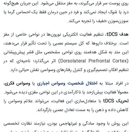
روی پوست سر قرار می‌گیرند، به مغز منتقل می‌شود. این جریان هیچ‌گونه
درد یا شوک ایجاد نمی‌کند و فرد در حین درمان فقط یک احساس گرما یا
سوزن‌سوزن خفیف را تجربه می‌کند.
هدف
tDCS
، تنظیم فعالیت الکتریکی نورون‌ها در نواحی خاصی از مغز
است. برخلاف داروها که کل سیستم عصبی را تحت تأثیر قرار می‌دهند،
این متد به شکل هدفمند روی نواحی مشخصی مثل قشر پیش‌پیشانی
(Dorsolateral Prefrontal Cortex) اثر می‌گذارد؛ ناحیه‌ای که در
تنظیم افکار، تصمیم‌گیری و کنترل رفتارهای وسواسی نقش حیاتی دارد.
در افراد مبتلا به
اختلال شخصیت وسواس اجباری
یا
وسواس فکری
،
معمولاً فعالیت بیش‌ازحد یا ناکارآمدی در این نواحی مغزی دیده می‌شود.
تحریک
tDCS
با متعادل‌سازی این فعالیت، می‌تواند علائم وسواس را
کاهش داده و ذهن را به سمت تعادل عصبی بازگرداند.
این روش با وجود سادگی و غیرتهاجمی بودن، نیازمند نظارت تخصصی