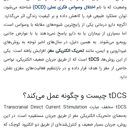
وضعیت که با نام
اختلال وسواس فکری عملی
(OCD)
شناخته می‌شود،
توان عملکرد طبیعی فرد را کاهش داده و بر کیفیت زندگی اثر می‌گذارد.
اگرچه دارو درمانی یکی از رایج‌ترین شیوه‌های مقابله با وسواس است،
اما بسیاری از بیماران یا به دارو پاسخ نمی‌دهند یا با عوارض جانبی
روبه‌رو می‌شوند. به همین دلیل، در سال‌های اخیر توجه به روش‌های
غیردارویی و ایمن، مانند
تحریک الکتریکی مغز
، افزایش یافته است. یکی
از این روش‌ها،
tDCS
است که از طریق جریان ضعیف الکتریکی، نواحی
خاصی از مغز را هدف قرار داده و در بازتنظیم فعالیت‌های مغزی نقش
دارد.
tDCS چیست و چگونه عمل می‌کند؟
tDCS مخفف عبارت Transcranial Direct Current Stimulation
به‌معنای «تحریک الکتریکی مغز از طریق جریان مستقیم» است. در این
روش، جریان بسیار ضعیف و کنترل‌شده‌ای از طریق دو الکترود کوچک که