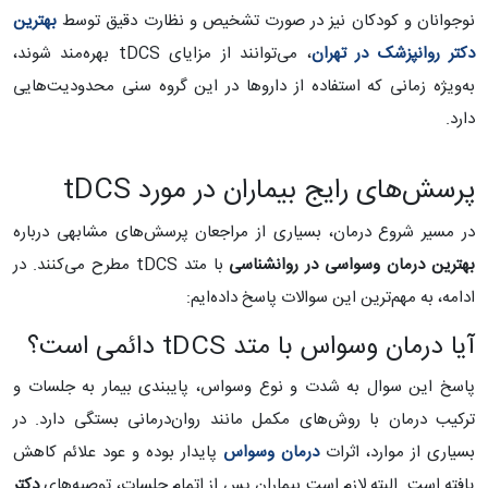
نوجوانان و کودکان نیز در صورت تشخیص و نظارت دقیق توسط
بهترین
دکتر روانپزشک در تهران
، می‌توانند از مزایای tDCS بهره‌مند شوند،
به‌ویژه زمانی که استفاده از داروها در این گروه سنی محدودیت‌هایی
دارد.
پرسش‌های رایج بیماران در مورد tDCS
در مسیر شروع درمان، بسیاری از مراجعان پرسش‌های مشابهی درباره
بهترین درمان وسواسی در روانشناسی
با متد tDCS مطرح می‌کنند. در
ادامه، به مهم‌ترین این سوالات پاسخ داده‌ایم:
آیا درمان وسواس با متد tDCS دائمی است؟
پاسخ این سوال به شدت و نوع وسواس، پایبندی بیمار به جلسات و
ترکیب درمان با روش‌های مکمل مانند روان‌درمانی بستگی دارد. در
بسیاری از موارد، اثرات
درمان وسواس
پایدار بوده و عود علائم کاهش
یافته است. البته لازم است بیماران پس از اتمام جلسات، توصیه‌های
دکتر