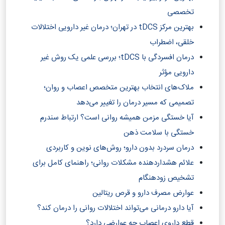
تخصصی
بهترین مرکز tDCS در تهران؛ درمان غیر دارویی اختلالات
خلقی، اضطراب
درمان افسردگی با tDCS؛ بررسی علمی یک روش غیر
دارویی مؤثر
ملاک‌های انتخاب بهترین متخصص اعصاب و روان؛
تصمیمی که مسیر درمان را تغییر می‌دهد
آیا خستگی مزمن همیشه روانی است؟ ارتباط سندرم
خستگی با سلامت ذهن
درمان سردرد بدون دارو؛ روش‌های نوین و کاربردی
علائم هشداردهنده مشکلات روانی؛ راهنمای کامل برای
تشخیص زودهنگام
عوارض مصرف دارو و قرص ریتالین
آیا دارو درمانی می‌تواند اختلالات روانی را درمان کند؟‎
قطع داروی اعصاب چه عوارضی دارد؟