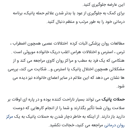
این عارضه جلوگیری کنید.
برای کمک به جلوگیری از عود یا بدتر شدن علائم حمله پانیک، برنامه
درمانی خود را به طور مرتب و منظم دنبال کنید.
مطالعات روان پزشکی اثبات کرده اختلالات عصبی همچون اضطراب ،
ترس ، استرس و اختلالات هراس اغلب دریک خانواده موروثی است .
هنکامی که یک فرد به مطب و مراکز روان کاوی مراجعه می کند و از
مشکلاتی همچون اختلال پانیک یا استرس و… شکایت می کند، بررسی
ها نشان می دهد که این علائم در سایر اعضای خانواده نیز دیده می
شود.
حملات پانیک
می تواند بسیار ناراحت کننده بوده و در پاره ای اوقات بر
سلامت روان شما تأثیر بگذارند و شما را از انجام کارهایی که دوست
دارید باز دارند. از اینکه به خاطر دچار شدن به حملات پانیک به یک
مرکز
روان درمانی
مراجعه می کنید، خجالت نکشید.