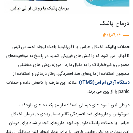
درمان پانیک
1401,09,06
حملات پانیک
، اختلال هراس یا آگورافوبیا باعث ایجاد احساس ترس
ناگهانی می شود که واکنش‌های فیزیکی شدید در پاسخ به موقعیت‌های
معمولی و غیرخطرناک را به دنبال دارد. امروزه روش های مختلفی
همچون استفاده از داروهای ضد افسردگی، رفتار درمانی و استفاده از
دستگاه آر تی ام اس(rTMS)
علائم این عارضه را کاهش داده و حملات
panic را از بین می برند.
در طی این شیوه های درمانی استفاده از مهارکننده های بازجذب
سروتونین و داروهای ضد افسردگی تاثیر بسیار زیادی در درمان اختلال
هراس یا حملات پانیک دارد. چنانچه داروهای تجویز شده برای درمان
این بیماری عوارض جانبی خاصی را برای بیمار ایجاد کند؛ درمانگر از رفتار