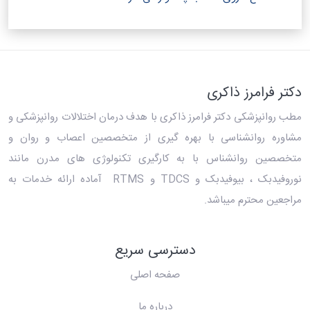
دکتر فرامرز ذاکری
مطب روانپزشکی دکتر فرامرز ذاکری
با هدف درمان اختلالات روانپزشکی و
مشاوره روانشناسی با بهره گیری از متخصصین اعصاب و روان و
متخصصین روانشناس با به کارگیری تکنولوژی های مدرن مانند
نوروفیدبک ، بیوفیدبک و TDCS و RTMS آماده ارائه خدمات به
مراجعین محترم میباشد.
دسترسی سریع
صفحه اصلی
درباره ما