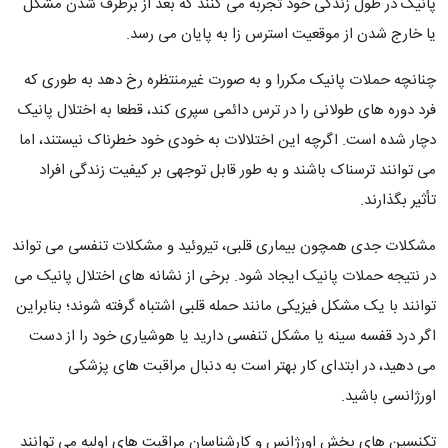
پانیک در طول زندگی خود تجربه می کنند که بعد از برطرف شدن مشکل
یا خارج شدن از موقعیت استرس زا به پایان می رسد.
چنانچه حملات پانیک مکررا و به صورت غیرمنتظره رخ دهد به طوری که
فرد دوره های طولانی را در ترس دائمی سپری کند، قطعا به اختلال پانیک
دچار شده است. اگرچه این اختلالات به خودی خود خطرناک نیستند، اما
می توانند ترسناک باشند و به طور قابل توجهی بر کیفیت زندگی افراد
تأثیر بگذارند.
مشکلات جدی همچون بیماری قلبی، تیروئید و مشکلات تنفسی می تواند
در نتیجه حملات پانیک ایجاد شود. برخی از نشانه های اختلال پانیک می
توانند با یک مشکل فیزیکی مانند حمله قلبی اشتباه گرفته شوند؛ بنابراین
اگر درد قفسه سینه یا مشکل تنفسی دارید یا هوشیاری خود را از دست
می دهید، در ابتدای کار بهتر است به دنبال مراقبت های پزشکی
اورژانسی باشید.
تکنسین های بخش اورژانس و کارشناسان مراقبت های اولیه می توانند