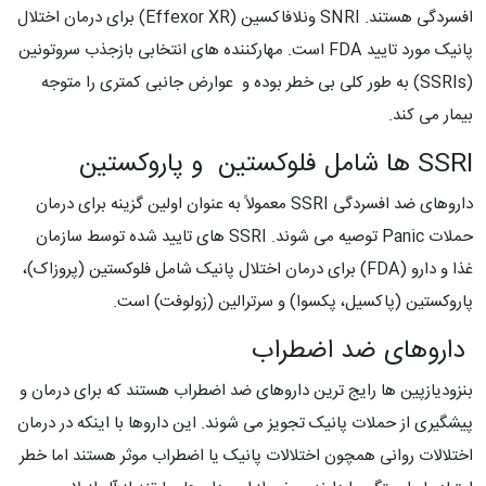
افسردگی هستند. SNRI ونلافاکسین (Effexor XR) برای درمان اختلال
پانیک مورد تایید FDA است. مهارکننده های انتخابی بازجذب سروتونین
(SSRIs) به طور کلی بی خطر بوده و عوارض جانبی کمتری را متوجه
بیمار می کند.
SSRI ها شامل فلوکستین و پاروکستین
داروهای ضد افسردگی SSRI معمولاً به عنوان اولین گزینه برای درمان
حملات Panic توصیه می شوند. SSRI های تایید شده توسط سازمان
غذا و دارو (FDA) برای درمان اختلال پانیک شامل فلوکستین (پروزاک)،
پاروکستین (پاکسیل، پکسوا) و سرترالین (زولوفت) است.
داروهای ضد اضطراب
بنزودیازپین ها رایج ترین داروهای ضد اضطراب هستند که برای درمان و
پیشگیری از حملات پانیک تجویز می شوند. این داروها با اینکه در درمان
اختلالات روانی همچون اختلالات پانیک یا اضطراب موثر هستند اما خطر