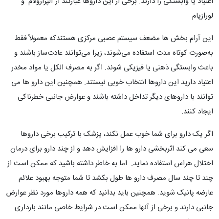
اعتیاد یا وابستگی را دارند. برخی از این داروها عبارتند از آلپرازولام و
لورازپام
این آرام بخش ها مضعف سیستم عصبی مرکزی هستندکه معمولاً فقط
به‌صورت کوتاه‌ مدت استفاده می‌شوند، زیرا می‌توانند عادت‌ساز باشند و
باعث وابستگی ذهنی یا فیزیکی شوند. اگر به مصرف الکل یا مواد مخدر
اعتیاد دارید این داروها انتخاب خوبی نیستند. همچنین این دارو ها می
توانند با داروهای دیگر تداخل داشته باشند و عوارض جانبی خطرناکی
ایجاد کنند.
اگر یک دارو برای شما خوب عمل نکند، پزشک با ترکیب برخی داروها
سعی می کند اثربخشی دارو ها را افزایش دهد و از چند دارو برای درمان
اختلال هراس استفاده نماید. اما به خاطر داشته باشید که ممکن است از
چند تا چند سال مصرف دارو ها طول بکشد تا شما متوجه بهبود علائم
عارضه پانیک شوید. همچنین باید بدانید که همه داروها مورد نظر عوارض
جانبی دارند و برخی از آنها ممکن است در شرایط خاصی مانند بارداری