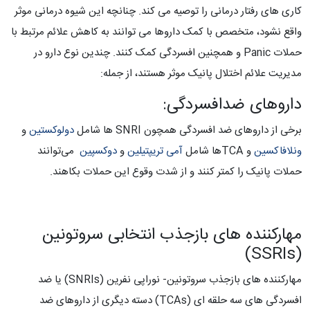
کاری های رفتار درمانی را توصیه می کند. چنانچه این شیوه درمانی موثر
واقع نشود، متخصص با کمک داروها می توانند به کاهش علائم مرتبط با
حملات Panic و همچنین افسردگی کمک کنند. چندین نوع دارو در
مدیریت علائم اختلال پانیک موثر هستند، از جمله:
داروهای ضدافسردگی:
برخی از داروهای ضد افسردگی همچون SNRI ها شامل
دولوکستین
و
ونلافاکسین
و TCAها شامل
آمی تریپتیلین
و
دوکسپین
می‌توانند
حملات پانیک را کمتر کنند و از شدت وقوع این حملات بکاهند.
مهارکننده های بازجذب انتخابی سروتونین
(SSRIs)
مهارکننده های بازجذب سروتونین- نوراپی نفرین (SNRIs) یا ضد
افسردگی های سه حلقه ای (TCAs) دسته دیگری از داروهای ضد