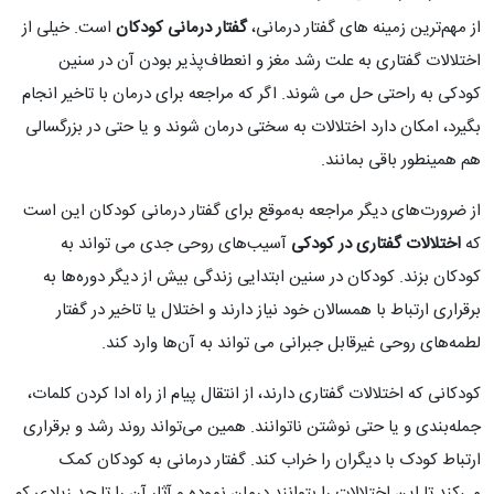
از مهم‌ترین زمینه های گفتار درمانی،
گفتار درمانی کودکان
است. خیلی از
اختلالات گفتاری به علت رشد مغز و انعطاف‌پذیر بودن آن در سنین
کودکی به راحتی حل می شوند. اگر که مراجعه برای درمان با تاخیر انجام
بگیرد، امکان دارد اختلالات به سختی درمان شوند و یا حتی در بزرگسالی
هم همینطور باقی بمانند.
از ضرورت‌های دیگر مراجعه به‌موقع برای گفتار درمانی کودکان این است
که
اختلالات گفتاری در کودکی
آسیب‌های روحی جدی می تواند به
کودکان بزند. کودکان در سنین ابتدایی زندگی بیش از دیگر دوره‌ها به
برقراری ارتباط با همسالان خود نیاز دارند و اختلال یا تاخیر در گفتار
لطمه‌های روحی غیرقابل جبرانی می تواند به آن‌ها وارد کند.
کودکانی که اختلالات گفتاری دارند، از انتقال پیام از راه ادا کردن کلمات،
جمله‌بندی و یا حتی نوشتن ناتوانند. همین می‌تواند روند رشد و برقراری
ارتباط کودک با دیگران را خراب کند. گفتار درمانی به کودکان کمک
می‌کند تا این اختلالات را بتوانند درمان نموده و آثار آن را تا حد زیادی کم