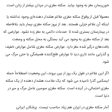
خون‌رسان مغز به وجود بیاید. سکته مغزی در مردان بیشتر از زنان است.
معمولاً قبل از وقوع سکته مغزی علائم هشدار دهنده‌ای وجود نداشته یا
اینکه آن علائم جزئی هستند. بعد از بروز سکته مغزی بیمار باید بلافاصله
در بیمارستان بستری شده تا صدمات دائمی به مغز زده نشود. عوارضی که
بعد از سکته مغزی به وجود می آید بستگی به محل سکته و وسعت
بافت‌های درگیر شده مغز دارد. عوارض سکته مغزی شامل عوارض خفیف
و گذرایی مانند تاری دید تا عوارض فلج‌کننده همیشگی یا حتی مرگ می
شود.
اگر این علائم در طول یک روز از بین بروند، این وضعیت اصطلاحاً حمله
ایسکمی گذرا نامیده می شود که یک علامت هشدار دهنده از یک سکته
مغزی احتمالی در آینده است. سکته مغزی سومین عامل مرگ و میر در
دنیا است.
آمار سکته مغزی در ایران هم زیاد مناسب نیست. پزشکان ایرانی