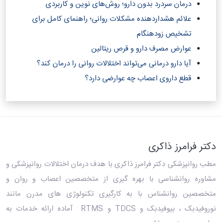
درمان سردرد بدون دارو؛ روش‌های نوین و کاربردی
علائم هشداردهنده مشکلات روانی؛ راهنمای کامل برای
تشخیص زودهنگام
عوارض مصرف دارو و قرص ریتالین
آیا دارو درمانی می‌تواند اختلالات روانی را درمان کند؟‎
قطع داروی اعصاب چه عوارضی دارد؟
دکتر فرامرز ذاکری
مطب روانپزشکی دکتر فرامرز ذاکری
با هدف درمان اختلالات روانپزشکی و
مشاوره روانشناسی با بهره گیری از متخصصین اعصاب و روان و
متخصصین روانشناس با به کارگیری تکنولوژی های مدرن مانند
نوروفیدبک ، بیوفیدبک و TDCS و RTMS آماده ارائه خدمات به