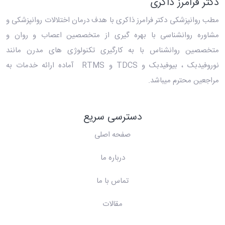
دکتر فرامرز ذاکری
مطب روانپزشکی دکتر فرامرز ذاکری
با هدف درمان اختلالات روانپزشکی و
مشاوره روانشناسی با بهره گیری از متخصصین اعصاب و روان و
متخصصین روانشناس با به کارگیری تکنولوژی های مدرن مانند
نوروفیدبک ، بیوفیدبک و TDCS و RTMS آماده ارائه خدمات به
مراجعین محترم میباشد.
دسترسی سریع
صفحه اصلی
درباره ما
تماس با ما
مقالات