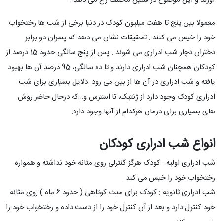
آورند و این موضوع در سنین مختلف رخ می دهد .
معمولا بین پنج تا هفت میلیون کودک در دنیا برخی از شب ها رختخواب
خود را خیس می کنند . تحقیقات نشان می دهد که پسران دو برابر
دختران دچار شب ادراری می شوند . پس از پنج سالگی حدود 15 درصد از
کودکان همچنان شب ادراری دارند و تا ده سالگی، 95 درصد آن ها بهبود
یافته و شب ادراری در آن ها از بین می رود. دلایل بسیاری برای شب
ادراری کودک وجود دارد از ژنتیک، تا استرس و…که درحال حاضر روش
های بسیاری برای درمان هرکدام از آنها وجود دارد.
انواع شب ادراری کودکان
شب ادراری اولیه : کودک هرگز کنترلی روی مثانه خود نداشته و همواره
رختخواب خود را خیس می کند .
شب ادراری ثانویه : کودک برای مدت کوتاهی ( حدود 6 ماه ) روی مثانه
خود کنترل دارد و بعد از آن کنترل خود را از دست داده و رختخواب خود را