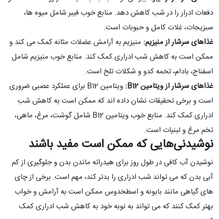
دفعات ادرار را در شب کاهش دهد. منابع خوب فیبر شامل میوه ها،
سبزیجات، غلات کامل و حبوبات است.
غذاهای سرشار از منیزیم:
منیزیم به آرامش عضلات مثانه کمک می کند و
ممکن است به کاهش شب ادراری کمک کند. منابع خوب منیزیم شامل
اسفناج، بادام، تخمه کدو و شکلات تلخ است.
غذاهای سرشار از ویتامین
B12
:
ویتامین B12 برای عملکرد عصبی ضروری
است و برخی تحقیقات نشان داده اند که ممکن است به کاهش شب
ادراری کمک کند. منابع خوب ویتامین B12 شامل گوشت، مرغ، ماهی،
تخم مرغ و لبنیات است.
نوشیدنی‌هایی که ممکن است مفید باشند
نوشیدن آب کافی در طول روز برای هیدراته ماندن بدن و جلوگیری از کم
آبی بدن که می تواند شب ادراری را بدتر کند، مهم است. برخی از چای
های گیاهی مانند بابونه و اسطخدوس ممکن است به آرامش و خواب
بهتر کمک کنند که می تواند به نوبه خود به کاهش شب ادراری کمک