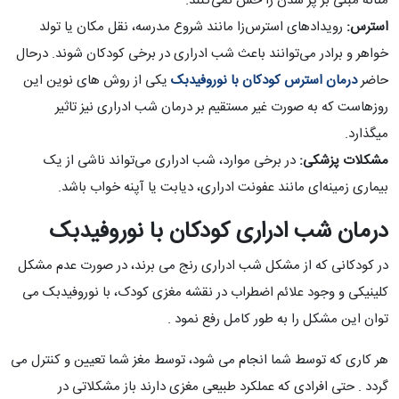
مثانه مبنی بر پر شدن را حس نمی‌کنند.
استرس:
رویدادهای استرس‌زا مانند شروع مدرسه، نقل مکان یا تولد
خواهر و برادر می‌توانند باعث شب ادراری در برخی کودکان شوند. درحال
حاضر
درمان استرس کودکان با نوروفیدبک
یکی از روش های نوین این
روزهاست که به صورت غیر مستقیم بر درمان شب ادراری نیز تاثیر
میگذارد.
مشکلات پزشکی:
در برخی موارد، شب ادراری می‌تواند ناشی از یک
بیماری زمینه‌ای مانند عفونت ادراری، دیابت یا آپنه خواب باشد.
درمان شب ادراری کودکان با نوروفیدبک
در کودکانی که از مشکل شب ادراری رنج می برند، در صورت عدم مشکل
کلینیکی و وجود علائم اضطراب در نقشه مغزی کودک، با نوروفیدبک می
توان این مشکل را به طور کامل رفع نمود .
هر کاری که توسط شما انجام می شود، توسط مغز شما تعیین و کنترل می
گردد . حتی افرادی که عملکرد طبیعی مغزی دارند باز مشکلاتی در