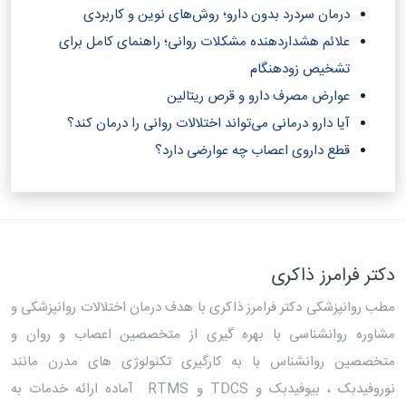
درمان سردرد بدون دارو؛ روش‌های نوین و کاربردی
علائم هشداردهنده مشکلات روانی؛ راهنمای کامل برای
تشخیص زودهنگام
عوارض مصرف دارو و قرص ریتالین
آیا دارو درمانی می‌تواند اختلالات روانی را درمان کند؟‎
قطع داروی اعصاب چه عوارضی دارد؟
دکتر فرامرز ذاکری
مطب روانپزشکی دکتر فرامرز ذاکری
با هدف درمان اختلالات روانپزشکی و
مشاوره روانشناسی با بهره گیری از متخصصین اعصاب و روان و
متخصصین روانشناس با به کارگیری تکنولوژی های مدرن مانند
نوروفیدبک ، بیوفیدبک و TDCS و RTMS آماده ارائه خدمات به