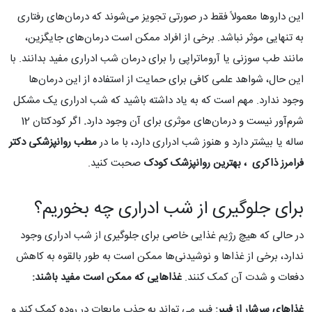
این داروها معمولاً فقط در صورتی تجویز می‌شوند که درمان‌های رفتاری
به تنهایی موثر نباشد. برخی از افراد ممکن است درمان‌های جایگزین،
مانند طب سوزنی یا آروماتراپی را برای درمان شب ادراری مفید بدانند. با
این حال، شواهد علمی کافی برای حمایت از استفاده از این درمان‌ها
وجود ندارد. مهم است که به یاد داشته باشید که شب ادراری یک مشکل
شرم‌آور نیست و درمان‌های موثری برای آن وجود دارد
.
اگر کودکتان 12
ساله یا بیشتر دارد و هنوز شب ادراری دارد، با ما در
مطب روانپزشکی دکتر
فرامرز ذاکری
،
بهترین روانپزشک کودک
صحبت کنید.
برای جلوگیری از شب ادراری چه بخوریم؟
در حالی که هیچ رژیم غذایی خاصی برای جلوگیری از شب ادراری وجود
ندارد، برخی از غذاها و نوشیدنی‌ها ممکن است به طور بالقوه به کاهش
دفعات و شدت آن کمک کنند.
غذاهایی که ممکن است مفید باشند:
غذاهای سرشار از فیبر:
فیبر می تواند به جذب مایعات در روده کمک کند و