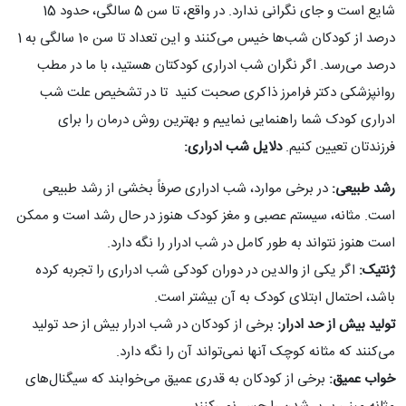
شایع است و جای نگرانی ندارد. در واقع، تا سن 5 سالگی، حدود 15
درصد از کودکان شب‌ها خیس می‌کنند و این تعداد تا سن 10 سالگی به 1
درصد می‌رسد. اگر نگران شب ادراری کودکتان هستید، با ما در مطب
روانپزشکی دکتر فرامرز ذاکری صحبت کنید تا در تشخیص علت شب
ادراری کودک شما راهنمایی نماییم و بهترین روش درمان را برای
فرزندتان تعیین کنیم.
دلایل شب ادراری:
رشد طبیعی:
در برخی موارد، شب ادراری صرفاً بخشی از رشد طبیعی
است. مثانه، سیستم عصبی و مغز کودک هنوز در حال رشد است و ممکن
است هنوز نتواند به طور کامل در شب ادرار را نگه دارد.
ژنتیک:
اگر یکی از والدین در دوران کودکی شب ادراری را تجربه کرده
باشد، احتمال ابتلای کودک به آن بیشتر است.
تولید بیش از حد ادرار:
برخی از کودکان در شب ادرار بیش از حد تولید
می‌کنند که مثانه کوچک آنها نمی‌تواند آن را نگه دارد.
خواب عمیق:
برخی از کودکان به قدری عمیق می‌خوابند که سیگنال‌های