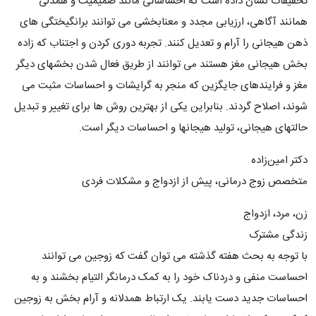
تحقیقات نشان داده است که احساساتی مانند صمیمیت و همدلی
همانند آگاهی، ارزیابی مجدد و معنابخشی می توانند برانگیختگی های
ذهن هیجانی را آرام و تعدیل کنند. تجربه دوری کردن و اجتناب که زاده
بخش هیجانی مغز هستند می توانند از طریق فعال شدن بخشهای دیگر
مغز و فرایندهای جایگزین که منجر به گرایشات و احساسات مثبت می
شوند، اصلاح گردند. بنابراین یکی از بهترین روش ها برای تغییر و تبدیل
حالتهای هیجانی، تولید هیجانها و احساسات دیگر است.
دکتر امین‌زاده
متخصص زوج درمانی، پیش از ازدواج و مشکلات فردی
زن، مرد، ازدواج
زندگی مشترک
با توجه به بحث هفته گذشته می توان گفت که زوجین می توانند
احساست منفی و دردناک خود را به کمک درمانگر التیام بخشند و به
احساسات جدید دست یابند. یک ارتباط همدلانه و آرام بخش به زوجین