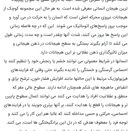
ترین هیجان انسانی معرفی شده است. به هر حال این مجموعه کوچک از
هیجانات نیروی محرکه اصلی است که انسان را به حرکت در می آورد و
موجب بروز پاسخ‌های اتوماتیک می شوند. این که در چه فاصله زمانی
این پاسخ ها بروز می کنند، شدت آنها چقدر است و چه مدت زمانی طول
می کشد تا آرام بگیرند بستگی به سطح هیجانات در ذهن هیجانی و
میزان تاثیرگذاری ذهن عقلانی بر این هیجانات دارد.
انسانها در شرایط معمولی می توانند خشم یا رنجش خود را تنظیم کنند یا
احساس گرسنگی و خستگی را نادیده بگیرند حتی وقتی که فرایندهای
فیزیولوژیک مرتبط با این حالتها مانند افزایش فشار خون، ترشح بزاق و
انقباض ماهیچه های شکم همچنان ادامه دارند. سطوح عالی مغز که
منطق و عقلانیت افراد را هدایت می کنند می توانند اعمال سطوح پایین
تر و هیجانات را قطع یا هدایت کنند، بر آنها برتری جویند یا در فرایندهای
احساسی، حرکتی و حسی مداخله کنند که غالبا هم این کار را می کنند و
توجه فرد را معطوف هدفی که در دل این برانگیختگی ها است، می کنند.