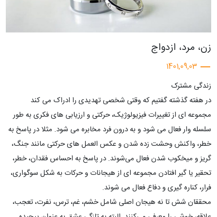
زن، مرد، ازدواج
1401,09,03
زندگی مشترک
در هفته گذشته گفتیم که وقتی شخصی تهدیدی را ادراک می کند
مجموعه ای از تغییرات فیزیولوژیک، حرکتی و ارزیابی های فکری به طور
سلسله وار فعال می شود و به درون فرد مخابره می شود. مثلا در پاسخ به
خطر، واکنش وحشت زده شدن و عکس العمل های حرکتی مانند جنگ،
گریز و میخکوب شدن فعال می‌شوند. در پاسخ به احساس فقدان، خطر،
تحقیر یا گیر افتادن مجموعه ای از هیجانات و حرکات به شکل سوگواری،
فرار، کناره گیری و دفاع فعال می شوند.
محققان شش تا نه هیجان اصلی شامل خشم، غم، ترس، نفرت، تعجب،
علاقه، خوشی را معرفی می‌کنند. البته به تازگی عشق به عنوان پیچیده