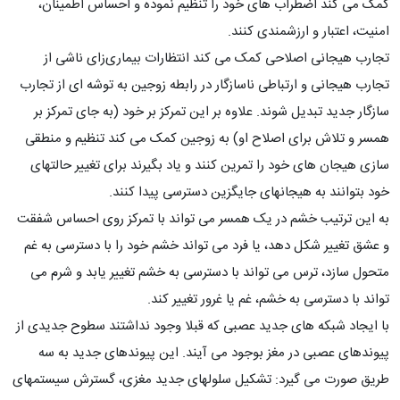
کمک می کند اضطراب های خود را تنظیم نموده و احساس اطمینان،
امنیت، اعتبار و ارزشمندی کنند.
تجارب هیجانی اصلاحی کمک می کند انتظارات بیماری‌زای ناشی از
تجارب هیجانی و ارتباطی ناسازگار در رابطه زوجین به توشه ای از تجارب
سازگار جدید تبدیل شوند. علاوه بر این تمرکز بر خود (به جای تمرکز بر
همسر و تلاش برای اصلاح او) به زوجین کمک می کند تنظیم و منطقی
سازی هیجان های خود را تمرین کنند و یاد بگیرند برای تغییر حالتهای
خود بتوانند به هیجانهای جایگزین دسترسی پیدا کنند.
به این ترتیب خشم در یک همسر می تواند با تمرکز روی احساس شفقت
و عشق تغییر شکل دهد، یا فرد می تواند خشم خود را با دسترسی به غم
متحول سازد، ترس می تواند با دسترسی به خشم تغییر یابد و شرم می
تواند با دسترسی به خشم، غم یا غرور تغییر کند.
با ایجاد شبکه های جدید عصبی که قبلا وجود نداشتند سطوح جدیدی از
پیوندهای عصبی در مغز بوجود می آیند. این پیوندهای جدید به سه
طریق صورت می گیرد: تشکیل سلولهای جدید مغزی، گسترش سیستمهای