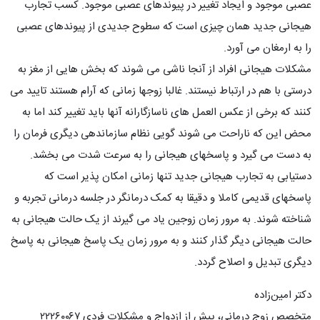
عصبی موجود و ایجاد تغییر در پیوندهای عصبی موجود. کسب تجارب
هیجانی جدید همان چیزی است که سطوح جدیدی از پیوندهای عصبی
را به ارمغان می آورد.
مشکلات هیجانی افراد از آنجا ناشی می شوند که بخش هایی از مغز به
درستی با هم در ارتباط نیستند. غالبا زوجها زمانی که آرام هستند تایید می
کنند که برخی از عکس العمل های ناسازگارانه آنها باید تغییر کند اما به
محض این که ناراحت می شوند گویی نظام سازماندهی دیگری فرمان را
به دست می گیرد و پاسخهای هیجانی را به سرعت شدت می بخشد.
دستیابی به تجارب هیجانی جدید تنها زمانی امکان پذیر است که
پاسخهای قدیمی کاملا و دقیقا به کمک درمانگر در جلسه درمانی تجربه و
شناخته شوند. به مرور زمان زوجین یاد می گیرند از یک حالت هیجانی به
حالت هیجانی دیگر گذار کنند و به مرور زمان یک پاسخ هیجانی به پاسخ
دیگری تبدیل و اصلاح گردد.
دکتر امین‌زاده
متخصص زوج درمانی، پیش از ازدواج و مشکلات فردی ٢٢٢٦٠٠٦٧