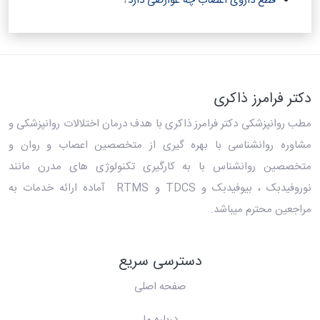
قطع داروی اعصاب چه عوارضی دارد؟
دکتر فرامرز ذاکری
مطب روانپزشکی دکتر فرامرز ذاکری
با هدف درمان اختلالات روانپزشکی و
مشاوره روانشناسی با بهره گیری از متخصصین اعصاب و روان و
متخصصین روانشناس با به کارگیری تکنولوژی های مدرن مانند
نوروفیدبک ، بیوفیدبک و TDCS و RTMS آماده ارائه خدمات به
مراجعین محترم میباشد.
دسترسی سریع
صفحه اصلی
درباره ما