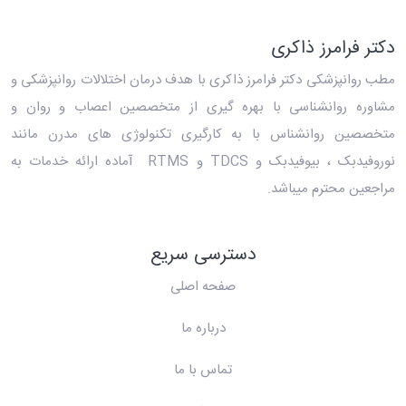
دکتر فرامرز ذاکری
مطب روانپزشکی دکتر فرامرز ذاکری
با هدف درمان اختلالات روانپزشکی و
مشاوره روانشناسی با بهره گیری از متخصصین اعصاب و روان و
متخصصین روانشناس با به کارگیری تکنولوژی های مدرن مانند
نوروفیدبک ، بیوفیدبک و TDCS و RTMS آماده ارائه خدمات به
مراجعین محترم میباشد.
دسترسی سریع
صفحه اصلی
درباره ما
تماس با ما