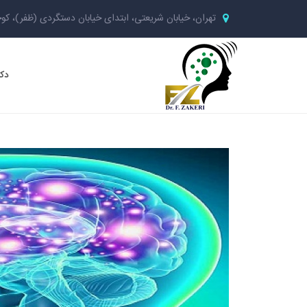
تهران، خیابان شریعتی، ابتدای خیابان دستگردی (ظفر)، کوچ
دکت