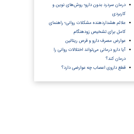
درمان سردرد بدون دارو؛ روش‌های نوین و
کاربردی
علائم هشداردهنده مشکلات روانی؛ راهنمای
کامل برای تشخیص زودهنگام
عوارض مصرف دارو و قرص ریتالین
آیا دارو درمانی می‌تواند اختلالات روانی را
درمان کند؟‎
قطع داروی اعصاب چه عوارضی دارد؟