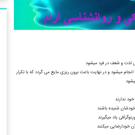
 لذت و شعف در فرد میشود
انجام میشود و در نهایت باعث برون ریزی مایع می گردد که با تکرار
یشود
خود ندارند
ودشان شنیده باشند
نوگرافی یاد میگیرند
ن خودارضایی میکنند