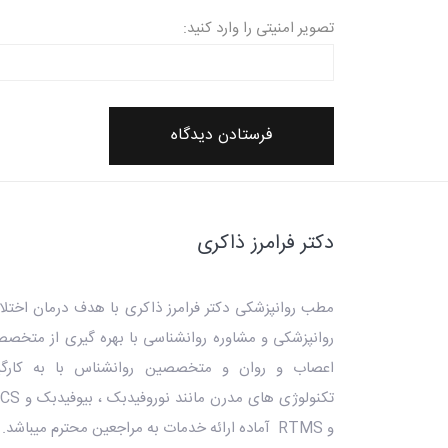
تصویر امنیتی را وارد کنید:
دکتر فرامرز ذاکری
مطب روانپزشکی دکتر فرامرز ذاکری
با هدف درمان اختلا
روانپزشکی و مشاوره روانشناسی با بهره گیری از متخص
اعصاب و روان و متخصصین روانشناس با به کارگی
تکنولوژی های مدرن مانند ن
و RTMS آماده ارائه خدمات به مراجعین محترم میباشد.