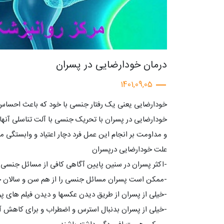
درمان خودارضایی در پسران
1401,09,05
خودارضایی یعنی یک رفتار جنسی با خود که باعث احساس
خودارضایی در پسران با تحریک جنسی با آلت‌ تناسلی آنها 
و مداومت بر انجام این عمل فرد دچار اعتیاد و وابستگی م
علت خودارضایی درپسران
-اکثر پسران در سنین پایین آگاهی کافی از مسائل جنسی 
-ممکن است پسران مسائل جنسی را از هم سن و سالان خ
-خیلی از پسران از طریق دیدن عکسها و دیدن فیلم های پور
-خیلی از پسران بدنبال استرس و اضطراب و برای کاهش آ