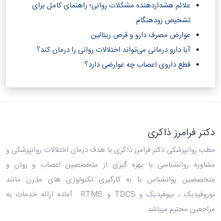
علائم هشداردهنده مشکلات روانی؛ راهنمای کامل برای
تشخیص زودهنگام
عوارض مصرف دارو و قرص ریتالین
آیا دارو درمانی می‌تواند اختلالات روانی را درمان کند؟‎
قطع داروی اعصاب چه عوارضی دارد؟
دکتر فرامرز ذاکری
مطب روانپزشکی دکتر فرامرز ذاکری
با هدف درمان اختلالات روانپزشکی و
مشاوره روانشناسی با بهره گیری از متخصصین اعصاب و روان و
متخصصین روانشناس با به کارگیری تکنولوژی های مدرن مانند
نوروفیدبک ، بیوفیدبک و TDCS و RTMS آماده ارائه خدمات به
مراجعین محترم میباشد.