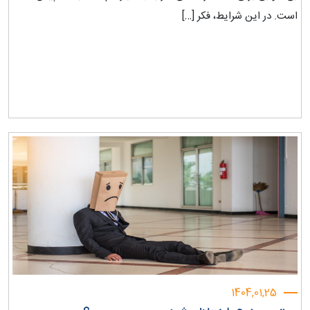
است. در این شرایط، فکر […]
1404,01,25