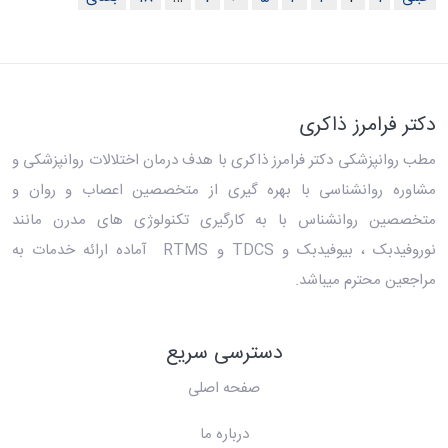
دکتر فرامرز ذاکری
مطب روانپزشکی دکتر فرامرز ذاکری
با هدف درمان اختلالات روانپزشکی و
مشاوره روانشناسی با بهره گیری از متخصصین اعصاب و روان و
متخصصین روانشناس با به کارگیری تکنولوژی های مدرن مانند
نوروفیدبک ، بیوفیدبک و TDCS و RTMS آماده ارائه خدمات به
مراجعین محترم میباشد.
دسترسی سریع
صفحه اصلی
درباره ما