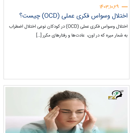
1403,10,29
اختلال وسواس فکری عملی (OCD) چیست؟
اختلال وسواس فکری عملی (OCD) در کودکان نوعی اختلال اضطراب
به شمار میره که در اون، عادت‌ها و رفتارهای مکرر […]