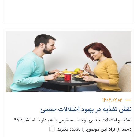
1404,02,02
نقش تغذیه در بهبود اختلالات جنسی
تغذیه و اختلالات جنسی ارتباط مستقیمی با هم دارند؛ اما شاید 99
درصد از افراد این موضوع را نادیده بگیرند. […]