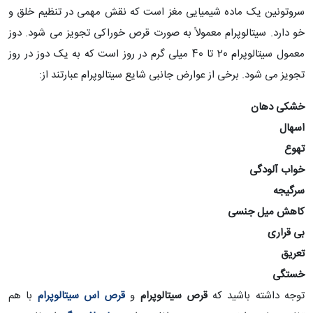
سروتونین یک ماده شیمیایی مغز است که نقش مهمی در تنظیم خلق و
خو دارد. سیتالوپرام معمولاً به صورت قرص خوراکی تجویز می شود. دوز
معمول سیتالوپرام 20 تا 40 میلی گرم در روز است که به یک دوز در روز
تجویز می شود. برخی از عوارض جانبی شایع سیتالوپرام عبارتند از:
خشکی دهان
اسهال
تهوع
خواب آلودگی
سرگیجه
کاهش میل جنسی
بی قراری
تعریق
خستگی
توجه داشته باشید که
قرص سیتالوپرام
و
قرص اس سیتالوپرام
با هم