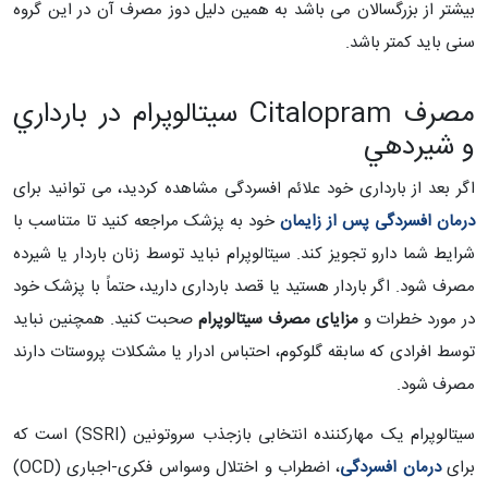
بیشتر از بزرگسالان می باشد به همین دلیل دوز مصرف آن در این گروه
سنی باید کمتر باشد.
مصرف Citalopram سیتالوپرام در بارداري
و شيردهي
اگر بعد از بارداری خود علائم افسردگی مشاهده کردید، می توانید برای
درمان افسردگی پس از زایمان
خود به پزشک مراجعه کنید تا متناسب با
شرایط شما دارو تجویز کند. سیتالوپرام نباید توسط زنان باردار یا شیرده
مصرف شود. اگر باردار هستید یا قصد بارداری دارید، حتماً با پزشک خود
در مورد خطرات و
مزایای مصرف سیتالوپرام
صحبت کنید. همچنین نباید
توسط افرادی که سابقه گلوکوم، احتباس ادرار یا مشکلات پروستات دارند
مصرف شود.
سیتالوپرام یک مهارکننده انتخابی بازجذب سروتونین (SSRI) است که
برای
درمان افسردگی
، اضطراب و اختلال وسواس فکری-اجباری (OCD)