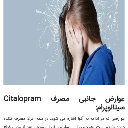
عوارض جانبی مصرف Citalopram
سیتالوپرام:
عوارضی که در ادامه به آنها اشاره می شود، در همه افراد مصرف کننده
دیده نشده است. همچنین این عوارض پایدار نبوده و بعد از مدتی قطع