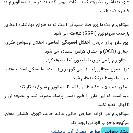
های بهداشتی مشورت کنید. نکات مهمی که باید در مورد
سیتالوپرام
به
خاطر داشته باشید:
سیتالوپرام یک داروی ضد افسردگی است که به عنوان مهارکننده انتخابی
بازجذب سروتونین (SSRI) شناخته می شود.
این دارو برای درمان
اختلال افسردگی اساسی
، اختلال وسواس فکری-
اجباری (OCD) و اختلال هراس استفاده می شود.
سیتالوپرام را می توان با یا بدون غذا مصرف کرد.
دوز معمول سیتالوپرام 20 میلی گرم در روز است، اما ممکن است بسته به
نیاز شما توسط پزشک تنظیم شود.
ممکن است چند هفته طول بکشد تا سیتالوپرام شروع به کار کند.
مهم است که این دارو را طبق دستور پزشک مصرف کنید و مصرف آن را
ناگهانی قطع نکنید.
سیتالوپرام می تواند عوارض جانبی مانند حالت تهوع، خشکی دهان،
سرگیجه و خواب آلودگی ایجاد کند.
بیشتر بخوانید :
عوارض مصرف آمی تریپتیلین