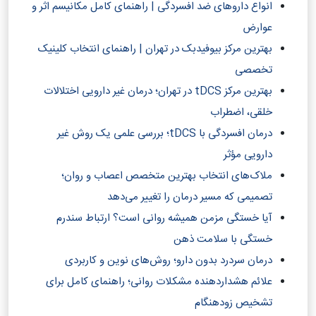
انواع داروهای ضد افسردگی | راهنمای کامل مکانیسم اثر و
عوارض
بهترین مرکز بیوفیدبک در تهران | راهنمای انتخاب کلینیک
تخصصی
بهترین مرکز tDCS در تهران؛ درمان غیر دارویی اختلالات
خلقی، اضطراب
درمان افسردگی با tDCS؛ بررسی علمی یک روش غیر
دارویی مؤثر
ملاک‌های انتخاب بهترین متخصص اعصاب و روان؛
تصمیمی که مسیر درمان را تغییر می‌دهد
آیا خستگی مزمن همیشه روانی است؟ ارتباط سندرم
خستگی با سلامت ذهن
درمان سردرد بدون دارو؛ روش‌های نوین و کاربردی
علائم هشداردهنده مشکلات روانی؛ راهنمای کامل برای
تشخیص زودهنگام