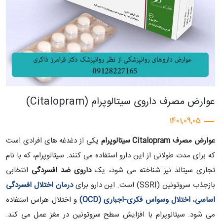
عوارض مصرف داروی سیتالوپرام (Citalopram)
1401,09,05
عوارض مصرف Citalopram سیتالوپرام
یکی از دغدغه های افرادی است
که برای مدت طولانی از این دارو استفاده می کنند. سیتالوپرام، که با نام
تجاری سیتالد نیز شناخته می شود، یک
داروی ضد افسردگی
انتخابی
بازجذب سروتونین (SSRI) است. این دارو برای
درمان اختلال افسردگی
اساسی
،
اختلال وسواس فکری-اجباری (OCD)
و اختلال هراس استفاده
می شود. سیتالوپرام با افزایش سطح سروتونین در مغز عمل می کند.