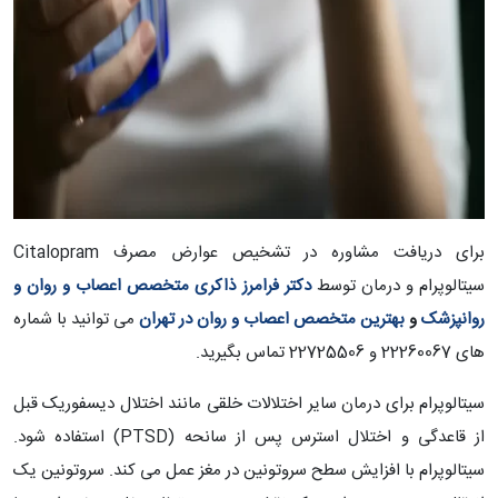
برای دریافت مشاوره در تشخیص عوارض مصرف Citalopram
سیتالوپرام و درمان توسط
دکتر فرامرز ذاکری متخصص اعصاب و روان و
روانپزشک
و
بهترین متخصص اعصاب و روان در تهران
می توانید با شماره
های 22260067 و 22725506 تماس بگیرید.
سیتالوپرام برای درمان سایر اختلالات خلقی مانند اختلال دیسفوریک قبل
از قاعدگی و اختلال استرس پس از سانحه (PTSD) استفاده شود.
سیتالوپرام با افزایش سطح سروتونین در مغز عمل می کند. سروتونین یک