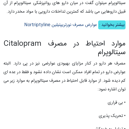
سیتالوپرام میتوان گفت در میان دارو های روانپزشکی سیتالوپرام از آن
قبیل داروهایی می باشد که کمترین تداخلات دارویی با مواد مخدر دارد.
بیشتر بخوانید :
عوارض مصرف نورتریپتیلین Nortriptyline
موارد احتیاط در مصرف Citalopram
سیتالوپرام
مصرف هر دارو در کنار مزایای بهبودی عوارضی نیز در پی دارد. البته
عوارض دارو در تمام افراد ممکن است نشان داده نشود و فقط در عده ای
کم دیده شود. از موارد قابل احتیاط در مصرف سیتالوپرام به موارد زیر می
توان اشاره نمود:
• بی قراری
• تحریک پذیری