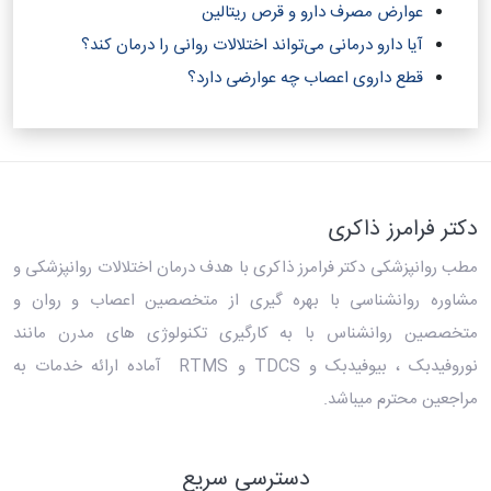
عوارض مصرف دارو و قرص ریتالین
آیا دارو درمانی می‌تواند اختلالات روانی را درمان کند؟‎
قطع داروی اعصاب چه عوارضی دارد؟
دکتر فرامرز ذاکری
مطب روانپزشکی دکتر فرامرز ذاکری
با هدف درمان اختلالات روانپزشکی و
مشاوره روانشناسی با بهره گیری از متخصصین اعصاب و روان و
متخصصین روانشناس با به کارگیری تکنولوژی های مدرن مانند
نوروفیدبک ، بیوفیدبک و TDCS و RTMS آماده ارائه خدمات به
مراجعین محترم میباشد.
دسترسی سریع