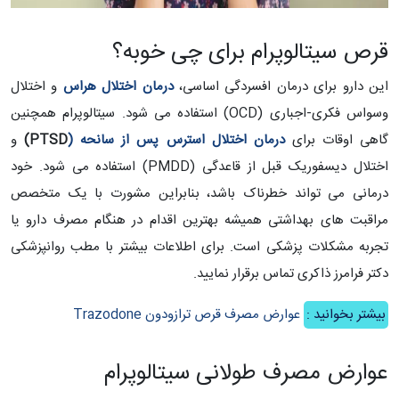
قرص سیتالوپرام برای چی خوبه؟
این دارو برای درمان افسردگی اساسی،
درمان اختلال هراس
و اختلال
وسواس فکری-اجباری (OCD) استفاده می شود. سیتالوپرام همچنین
گاهی اوقات برای
درمان اختلال استرس پس از سانحه (
PTSD
)
و
اختلال دیسفوریک قبل از قاعدگی (PMDD) استفاده می شود. خود
درمانی می تواند خطرناک باشد، بنابراین مشورت با یک متخصص
مراقبت های بهداشتی همیشه بهترین اقدام در هنگام مصرف دارو یا
تجربه مشکلات پزشکی است. برای اطلاعات بیشتر با مطب روانپزشکی
دکتر فرامرز ذاکری تماس برقرار نمایید.
بیشتر بخوانید :
عوارض مصرف قرص ترازودون Trazodone
عوارض مصرف طولانی سیتالوپرام