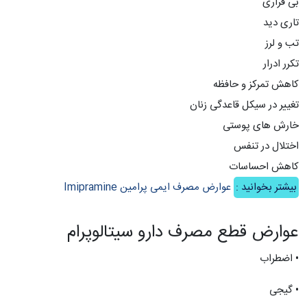
بی قراری
تاری دید
تب و لرز
تکرر ادرار
کاهش تمرکز و حافظه
تغییر در سیکل قاعدگی زنان
خارش های پوستی
اختلال در تنفس
کاهش احساسات
بیشتر بخوانید :
عوارض مصرف ایمی پرامین Imipramine
عوارض قطع مصرف دارو سیتالوپرام
• اضطراب
• گیجی