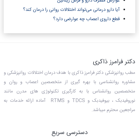
عوارض مصرف دارو و قرص ریتالین
آیا دارو درمانی می‌تواند اختلالات روانی را درمان کند؟‎
قطع داروی اعصاب چه عوارضی دارد؟
دکتر فرامرز ذاکری
مطب روانپزشکی دکتر فرامرز ذاکری
با هدف درمان اختلالات روانپزشکی و
مشاوره روانشناسی با بهره گیری از متخصصین اعصاب و روان و
متخصصین روانشناس با به کارگیری تکنولوژی های مدرن مانند
نوروفیدبک ، بیوفیدبک و TDCS و RTMS آماده ارائه خدمات به
مراجعین محترم میباشد.
دسترسی سریع