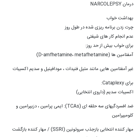
درمان NARCOLEPSY
بهداشت خواب
چرت زدن برنامه ریزی شده در طول روز
عدم انجام کار های شیفتی
برای خواب بیش از حد روز:
آمفتامین ها (D-amfhetamine، metafhetamine)
غیر آمفتامین هایی مانند متیل فنیدات ، مودافینیل و سدیم اکسیبات
برای Cataplexy:
اکسیبات سدیم (داروی انتخابی)
ضد افسردگیهای سه حلقه ای (TCAs): ایمی پرامین ، دزیپرامین و
کلومیپرامین
مهار کننده انتخابی بازجذب سروتونین (SSRI) / مهار کننده بازگشت