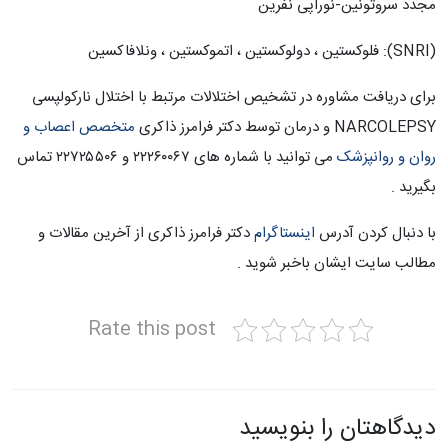
مجدد سروتونین-نوراپی نفرین
(SNRI): فلوکستین ، دولوکستین ، اتموکستین ، ونلافاکسین
برای دریافت مشاوره در تشخیص اختلالات مرتبط با اختلال نارکولپسی
NARCOLEPSY و درمان توسط دکتر فرامرز ذاکری
متخصص اعصاب و
روان و روانپزشک
می توانید با شماره های ۲۲۲۶۰۰۶۷ و ۲۲۷۲۵۵۰۶ تماس
بگیرید .
با دنبال کردن آدرس
اینستاگرام
دکتر فرامرز ذاکری از آخرین مقالات و
مطالب سایت ایشان باخبر شوید .
Rate this post
دیدگاهتان را بنویسید