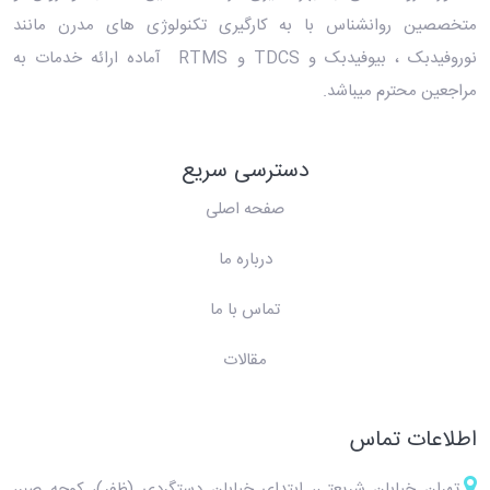
متخصصین روانشناس با به کارگیری تکنولوژی های مدرن مانند
نوروفیدبک ، بیوفیدبک و TDCS و RTMS آماده ارائه خدمات به
مراجعین محترم میباشد.
دسترسی سریع
صفحه اصلی
درباره ما
تماس با ما
مقالات
اطلاعات تماس
تهران خیابان شریعتی، ابتدای خیابان دستگردی (ظفر)، کوچه صبر،