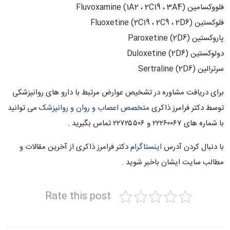
فلووکسامین Fluvoxamine (1A2 ، 2C19 ، 3A4)
فلوکستین Fluoxetine (2C19 ، 2C9 ، 2D6)
پاروکستین Paroxetine (2D6)
دولوکستین Duloxetine (2D6)
سرترالین Sertraline (2D6)
برای دریافت مشاوره در تشخیص عوارض مرتبط با دارو های روانپزشکی
توسط دکتر فرامرز ذاکری
متخصص اعصاب و روان و روانپزشک
می توانید
با شماره های ۲۲۲۶۰۰۶۷ و ۲۲۷۲۵۵۰۶ تماس بگیرید .
با دنبال کردن آدرس
اینستاگرام
دکتر فرامرز ذاکری از آخرین مقالات و
مطالب سایت ایشان باخبر شوید .
Rate this post