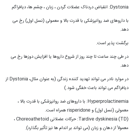
Dystonia: انقباض دردناک عضلات گردن ، زبان ، چشم ها، دیافراگم
با داروهای ضد روانپزشکی با قدرت بالا و معمولی (نسل اول) رخ می
دهد.
برگشت پذیر است.
در طی چند ساعت تا چند روز از شروع داروها یا افزایش دوزها رخ می
دهد.
در موارد نادر می تواند تهدید کننده زندگی (به عنوان مثال، Dystonia از
دیافراگم می تواند باعث خفگی شود.)
Hyperprolactinemia: با داروهای ضد روانپزشکی با قدرت بالا ،
معمولی (نسل اول) و risperidone همراه است.
Tardive dyskinesia (TD): حرکات عضلانی Choreoathetoid ،
معمولاً از دهان و زبان (می تواند بر اندام ها نیز تأثیر بگذارد).