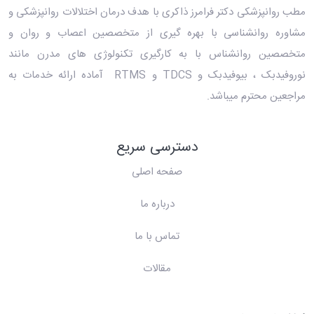
مطب روانپزشکی دکتر فرامرز ذاکری
با هدف درمان اختلالات روانپزشکی و
مشاوره روانشناسی با بهره گیری از متخصصین اعصاب و روان و
متخصصین روانشناس با به کارگیری تکنولوژی های مدرن مانند
نوروفیدبک ، بیوفیدبک و TDCS و RTMS آماده ارائه خدمات به
مراجعین محترم میباشد.
دسترسی سریع
صفحه اصلی
درباره ما
تماس با ما
مقالات