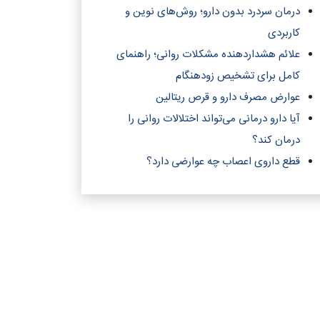
درمان سردرد بدون دارو؛ روش‌های نوین و
کاربردی
علائم هشداردهنده مشکلات روانی؛ راهنمای
کامل برای تشخیص زودهنگام
عوارض مصرف دارو و قرص ریتالین
آیا دارو درمانی می‌تواند اختلالات روانی را
درمان کند؟‎
قطع داروی اعصاب چه عوارضی دارد؟