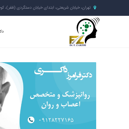
تهران، خیابان شریعتی، ابتدای خیابان دستگردی (ظفر)، کوچ
دکت