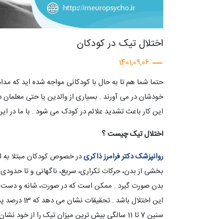
اختلال تیک در کودکان
1401,09,06
حتما شما هم تا به حال با کودکانی مواجه شده اید که مدام 
خودشان در می آورند . بسیاری از والدین یا حتی معلمان د
این کار باعث تشدید علائم در کودک می شود . با ما در این 
اختلال تیک چیست ؟
روانپزشک دکتر فرامرز ذاکری
در خصوص کودکان مبتلا به اخ
بخشی از بدن، حرکات تکراری، سریع، ناگهانی و تا حدودی غ
بدن صورت گیرد . ممکن است که در صورت، شانه و دست ه
سنین 7 تا 11 سالگی بیش ترین میزان تیک را از خود نشان می دهند .