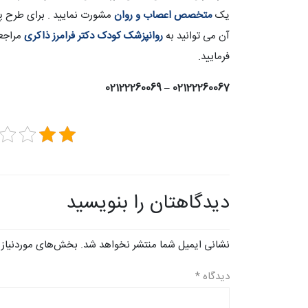
یک
متخصص اعصاب و روان
مشورت نمایید . برای طرح 
آن می توانید به
روانپزشک کودک دکتر فرامرز ذاکری
مراجعه
فرمایید.
02122260067 – 02122260069
دیدگاهتان را بنویسید
نشانی ایمیل شما منتشر نخواهد شد.
بخش‌های موردنیاز 
دیدگاه
*