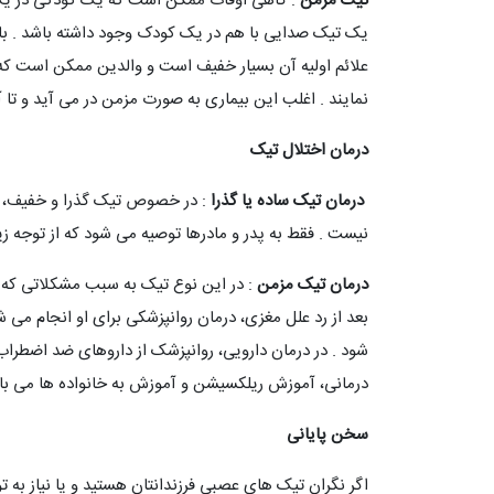
تیک مزمن
: گاهی اوقات ممکن است که یک کودکی در یک 
یک تیک صدایی با هم در یک کودک وجود داشته باشد . با
علائم اولیه آن بسیار خفیف است و والدین ممکن است که 
نمایند . اغلب این بیماری به صورت مزمن در می آید و تا
درمان اختلال تیک
درمان تیک ساده یا گذرا
: در خصوص تیک گذرا و خفیف، در 
نیست . فقط به پدر و مادرها توصیه می شود که از توجه زی
درمان تیک مزمن
: در این نوع تیک به سبب مشکلاتی که 
بعد از رد علل مغزی، درمان روانپزشکی برای او انجام می 
شود . در درمان دارویی، روانپزشک از داروهای ضد اضطراب 
درمانی، آموزش ریلکسیشن و آموزش به خانواده ها می با
سخن پایانی
اگر نگران تیک های عصبی فرزندانتان هستید و یا نیاز به ت