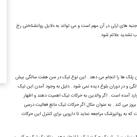
به های ارثی در آن مهم است و می تواند به دلایل روانشناختی رخ
 تشدید علائم شود .
 پلک ها را انجام می دهد . این نوع تیک در سن هفت سالگی بیش
ده می شود . همچنین این نوع تیک قبل از سن 4 سالگی و در دوران بلوغ دیده نمی شود . دلیل به وجود آمدن این تیک
 آمده است . اگر والدین به حرکات تیک اهمیت دهند و اظهار
وز می کند . به عنوان مثال اگر حرکات تیک مانع فعالیت درسی
که به روانپزشک مراجعه نماید تا دارویی برای کنترل این حرکات