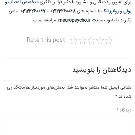
برای تعیین وقت قبلی و مشاوره با دکتر فرامرز ذاکری
متخصص اعصاب و
روان
و
روانپزشک
با شماره های
02122260068
–
02122260067
تماس
بگیرید یا به وب سایت
irneuropsycho.ir
مراجعه نمایید
Rate this post
دیدگاهتان را بنویسید
نشانی ایمیل شما منتشر نخواهد شد.
بخش‌های موردنیاز علامت‌گذاری
شده‌اند
*
دیدگاه
*