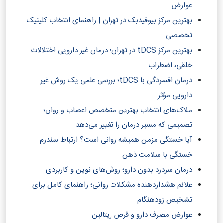
عوارض
بهترین مرکز بیوفیدبک در تهران | راهنمای انتخاب کلینیک
تخصصی
بهترین مرکز tDCS در تهران؛ درمان غیر دارویی اختلالات
خلقی، اضطراب
درمان افسردگی با tDCS؛ بررسی علمی یک روش غیر
دارویی مؤثر
ملاک‌های انتخاب بهترین متخصص اعصاب و روان؛
تصمیمی که مسیر درمان را تغییر می‌دهد
آیا خستگی مزمن همیشه روانی است؟ ارتباط سندرم
خستگی با سلامت ذهن
درمان سردرد بدون دارو؛ روش‌های نوین و کاربردی
علائم هشداردهنده مشکلات روانی؛ راهنمای کامل برای
تشخیص زودهنگام
عوارض مصرف دارو و قرص ریتالین