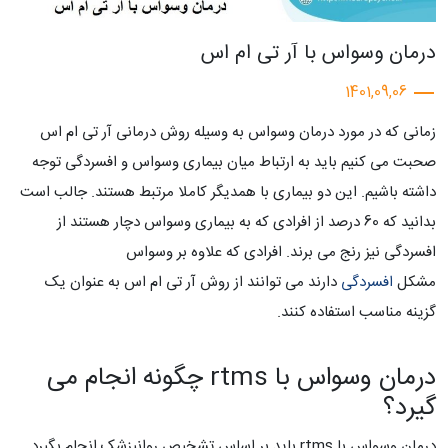
درمان وسواس با آر تی ام اس
1401,09,06
زمانی که در مورد درمان وسواس به وسیله روش درمانی آر تی ام اس
صحبت می کنیم باید به ارتباط میان بیماری وسواس و افسردگی توجه
داشته باشیم. این دو بیماری با همدیگر کاملا مرتبط هستند. جالب است
بدانید که 60 درصد از افرادی که به بیماری وسواس دچار هستند از
افسردگی نیز رنج می برند. افرادی که علاوه بر وسواس
مشکل
افسردگی
دارند می توانند از روش آر تی ام اس به عنوان یک
گزینه مناسب استفاده کنند.
درمان وسواس با rtms چگونه انجام می
گیرد؟
درمان وسواس با rtms باید بر اساس تشخیص روانپزشک انجام بگیرد.