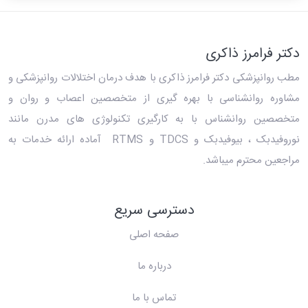
دکتر فرامرز ذاکری
مطب روانپزشکی دکتر فرامرز ذاکری
با هدف درمان اختلالات روانپزشکی و
مشاوره روانشناسی با بهره گیری از متخصصین اعصاب و روان و
متخصصین روانشناس با به کارگیری تکنولوژی های مدرن مانند
نوروفیدبک ، بیوفیدبک و TDCS و RTMS آماده ارائه خدمات به
مراجعین محترم میباشد.
دسترسی سریع
صفحه اصلی
درباره ما
تماس با ما