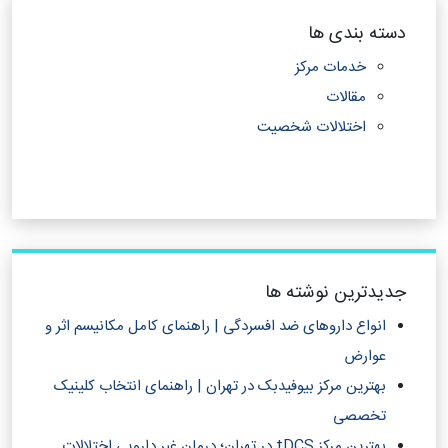
دسته بندی ها
خدمات مرکز
مقالات
اختلالات شخصیت
جدیدترین نوشته ها
انواع داروهای ضد افسردگی | راهنمای کامل مکانیسم اثر و
عوارض
بهترین مرکز بیوفیدبک در تهران | راهنمای انتخاب کلینیک
تخصصی
بهترین مرکز tDCS در تهران؛ درمان غیر دارویی اختلالات