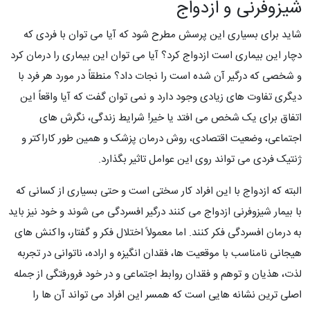
شیزوفرنی و ازدواج
شاید برای بسیاری این پرسش مطرح شود که آیا می توان با فردی که
دچار این بیماری است ازدواج کرد؟ آیا می توان این بیماری را درمان کرد
و شخصی که درگیر آن شده است را نجات داد؟ منطقاً در مورد هر فرد با
دیگری تفاوت های زیادی وجود دارد و نمی توان گفت که آیا واقعاً این
اتفاق برای یک شخص می افتد یا خیر! شرایط زندگی، نگرش های
اجتماعی، وضعیت اقتصادی، روش درمان پزشک و همین طور کاراکتر و
ژنتیک فردی می تواند روی این عوامل تاثیر بگذارد.
البته که ازدواج با این افراد کار سختی است و حتی بسیاری از کسانی که
با بیمار شیزوفرنی ازدواج می کنند درگیر افسردگی می شوند و خود نیز باید
به درمان افسردگی فکر کنند. اما معمولاً اختلال فکر و گفتار، واکنش های
هیجانی نامناسب با موقعیت ها، فقدان انگیزه و اراده، ناتوانی در تجربه
لذت، هذیان و توهم و فقدان روابط اجتماعی و در خود فرورفتگی از جمله
اصلی ترین نشانه هایی است که همسر این افراد می تواند آن ها را