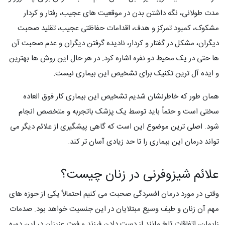
مدت طولانی، نگه داشتن بدن در موقعیت های عجیب، رفتار و کردار
مشکوک، کمبود تمرکز و هدف، اقدامات حفاظتی عجیب، تقلید صحبت
دیگران، مشکل در گفتار و کردار، نادیده گرفتن دیگران و عدم صحبت آن
ها حتی در یک محیط دو نفره اشاره کرد. در هر حال این روش ها بهترین
و ایده آل ترین تکنیک برای تشخیص این بیماری نیست.
همان طور که خاطرنشان شدیم تشخیص این بیماری کار فوق العاده
سختی است و حتماً باید توسط یک پزشک باتجربه و متخصص انجام
شود. اصلی ترین موضوع این است که گاهی پیشگیری از علائم دیگر می
تواند درمان این بیماری را تا حد زیادی آسان تر کند.
علائم شیزوفرنی در زنان چیست؟
وقتی در مورد درمان افسردگی صحبت می کنیم احتمالاً یکی از حوزه های
مهم آن زنان و طیف وسیع مبتلایان در این جنسیت خواهد بود. صدمات
زایمان، اتفاقات تلخ مانند از دست دادن فرزند و فوت عزیزان در این دوره