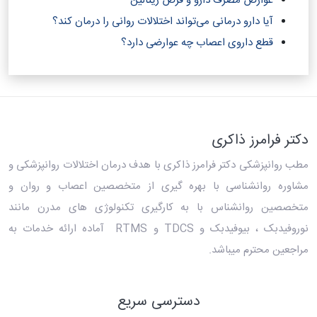
عوارض مصرف دارو و قرص ریتالین
آیا دارو درمانی می‌تواند اختلالات روانی را درمان کند؟‎
قطع داروی اعصاب چه عوارضی دارد؟
دکتر فرامرز ذاکری
مطب روانپزشکی دکتر فرامرز ذاکری
با هدف درمان اختلالات روانپزشکی و
مشاوره روانشناسی با بهره گیری از متخصصین اعصاب و روان و
متخصصین روانشناس با به کارگیری تکنولوژی های مدرن مانند
نوروفیدبک ، بیوفیدبک و TDCS و RTMS آماده ارائه خدمات به
مراجعین محترم میباشد.
دسترسی سریع