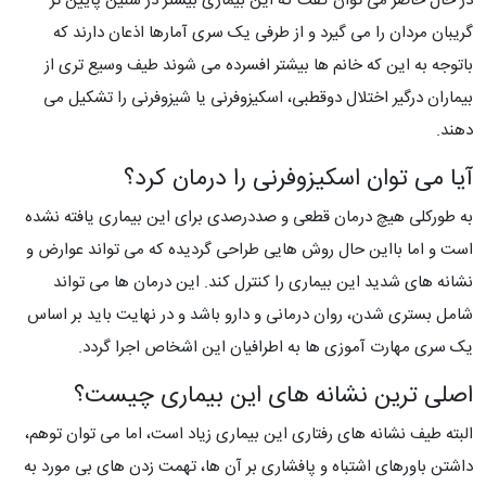
در حال حاضر می توان گفت که این بیماری بیشتر در سنین پایین تر
گریبان مردان را می گیرد و از طرفی یک سری آمارها اذعان دارند که
باتوجه به این که خانم ها بیشتر افسرده می شوند طیف وسیع تری از
بیماران درگیر اختلال دوقطبی، اسکیزوفرنی یا شیزوفرنی را تشکیل می
دهند.
آیا می توان اسکیزوفرنی را درمان کرد؟
به طورکلی هیچ درمان قطعی و صددرصدی برای این بیماری یافته نشده
است و اما بااین حال روش هایی طراحی گردیده که می تواند عوارض و
نشانه های شدید این بیماری را کنترل کند. این درمان ها می تواند
شامل بستری شدن، روان درمانی و دارو باشد و در نهایت باید بر اساس
یک سری مهارت آموزی ها به اطرافیان این اشخاص اجرا گردد.
اصلی ترین نشانه های این بیماری چیست؟
البته طیف نشانه های رفتاری این بیماری زیاد است، اما می توان توهم،
داشتن باورهای اشتباه و پافشاری بر آن ها، تهمت زدن های بی مورد به