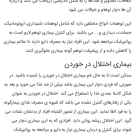
اتفاقات، تصاویر و صداها را به شکل نادرستی دریافت می کنند و درباره
آن ها دچار اوهام و خیالات می شود.
این توهمات انواع مختلفی دارد که شامل توهمات شنیداری، اروتومانیک،
حسادت، دیداری و…. می باشند. برای کنترل بیماری توهم لازم است به
روانپزشک مراجعه شود. این افراد نیاز به مصرف دارو دارند تا علائم بیماری
را کاهش داده و از پیشرفت توهم گونه بیماری جلوگیری کنند.
بیماری اختلال در خوردن
ممکن است تا به حال نام بیماری اختلال در خوردن را شنیده باشید. در
صورتی که فردی دچار این بیماری باشد بیش از حد غذا می خورد و بعد به
شکل کاملا عمدی غذا را استفراغ می کند. اختلال در خوردن به عنوان
یکی از رفتارهای کنترل نشده می باشد که شیوه ی مصرف غذای بیمارگونه
را به فرد القا نماید. این بیماری از تصور اشتباه افراد از بدنشان نشات می
گیرد. این اختلال ریشه روانی دارد. افرادی که به این بیماری دچار می
شوند برای کنترل و درمان بیماری نیاز به دارو و مراجعه به روانپزشک