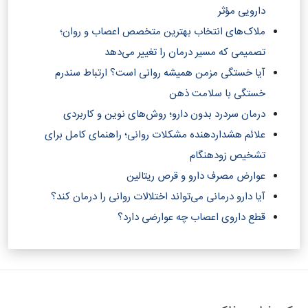
دارویی مؤثر
ملاک‌های انتخاب بهترین متخصص اعصاب و روان؛
تصمیمی که مسیر درمان را تغییر می‌دهد
آیا خستگی مزمن همیشه روانی است؟ ارتباط سندرم
خستگی با سلامت ذهن
درمان سردرد بدون دارو؛ روش‌های نوین و کاربردی
علائم هشداردهنده مشکلات روانی؛ راهنمای کامل برای
تشخیص زودهنگام
عوارض مصرف دارو و قرص ریتالین
آیا دارو درمانی می‌تواند اختلالات روانی را درمان کند؟‎
قطع داروی اعصاب چه عوارضی دارد؟