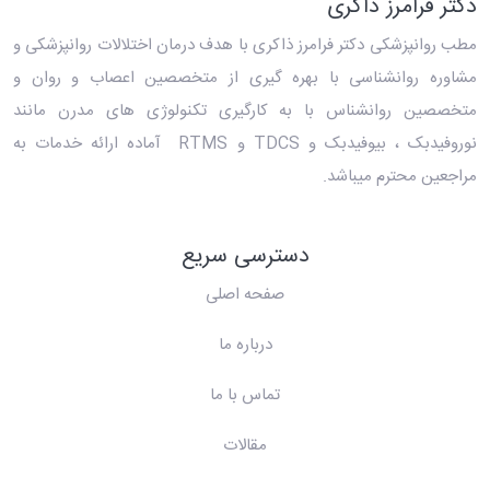
دکتر فرامرز ذاکری
مطب روانپزشکی دکتر فرامرز ذاکری
با هدف درمان اختلالات روانپزشکی و
مشاوره روانشناسی با بهره گیری از متخصصین اعصاب و روان و
متخصصین روانشناس با به کارگیری تکنولوژی های مدرن مانند
نوروفیدبک ، بیوفیدبک و TDCS و RTMS آماده ارائه خدمات به
مراجعین محترم میباشد.
دسترسی سریع
صفحه اصلی
درباره ما
تماس با ما
مقالات