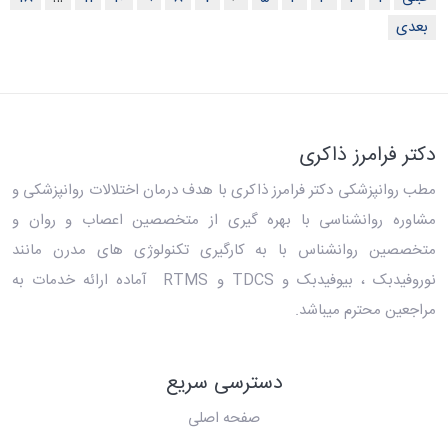
بعدی
دکتر فرامرز ذاکری
مطب روانپزشکی دکتر فرامرز ذاکری
با هدف درمان اختلالات روانپزشکی و
مشاوره روانشناسی با بهره گیری از متخصصین اعصاب و روان و
متخصصین روانشناس با به کارگیری تکنولوژی های مدرن مانند
نوروفیدبک ، بیوفیدبک و TDCS و RTMS آماده ارائه خدمات به
مراجعین محترم میباشد.
دسترسی سریع
صفحه اصلی