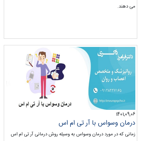
می دهند.
1401,09,06
درمان وسواس با آر تی ام اس
زمانی که در مورد درمان وسواس به وسیله روش درمانی آر تی ام اس